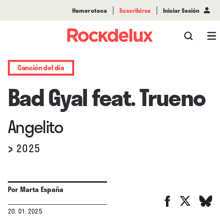
Hemeroteca
Suscribirse
Iniciar Sesión
Canción del día
Bad Gyal feat. Trueno
Angelito
›
2025
Por
Marta España
20. 01. 2025