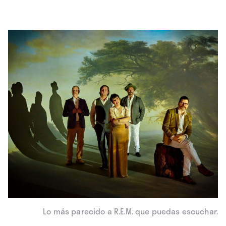
Lo más parecido a R.E.M. que puedas escuchar.