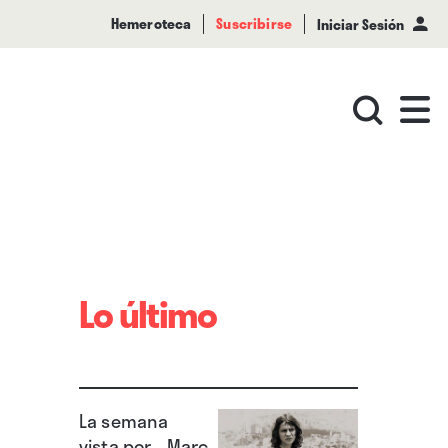
Hemeroteca
Suscribirse
Iniciar Sesión
Lo último
La semana
vista por... Marc