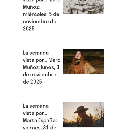
Muñoz:
miércoles, 5 de
noviembre de
2025
La semana
vista por... Marc
Muñoz: lunes, 3
de noviembre
de 2025
La semana
vista por...
Marta España:
viernes, 31 de