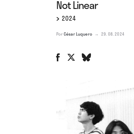
Not Linear
›
2024
Por
César Luquero
→
29. 08. 2024