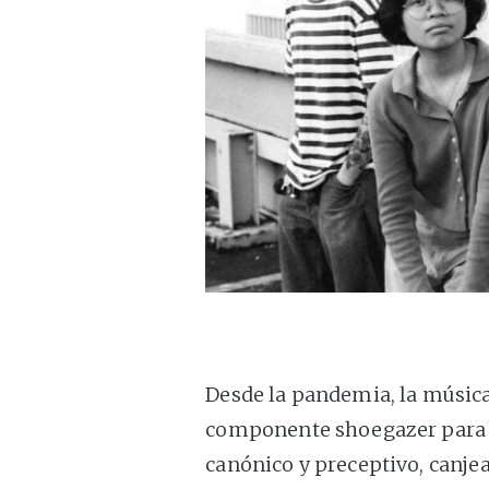
Desde la pandemia, la músic
componente shoegazer para si
canónico y preceptivo, canj