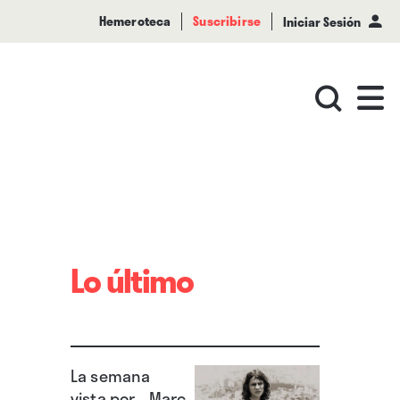
Hemeroteca
Suscribirse
Iniciar Sesión
Lo último
La semana
vista por... Marc