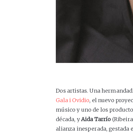
Dos artistas. Una hermandad.
Gala i Ovidio
, el nuevo proye
músico y uno de los product
década, y
Aida Tarrío
(Ribeira
alianza inesperada, gestada 