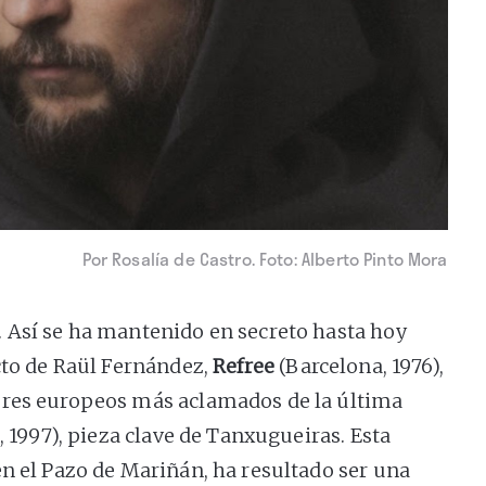
Por Rosalía de Castro. Foto: Alberto Pinto Mora
 Así se ha mantenido en secreto hasta hoy
cto de Raül Fernández,
Refree
(Barcelona, 1976),
ores europeos más aclamados de la última
, 1997), pieza clave de Tanxugueiras. Esta
en el Pazo de Mariñán, ha resultado ser una