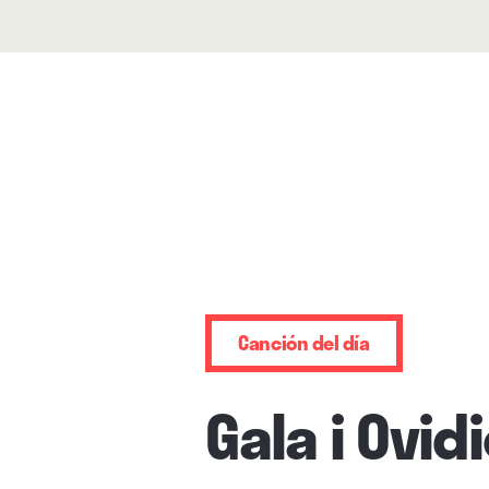
Canción del día
Gala i Ovid