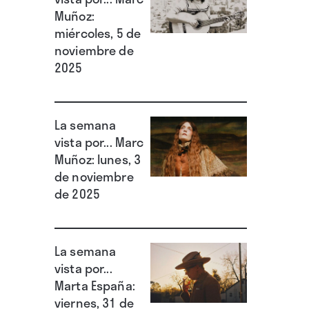
Muñoz:
miércoles, 5 de
noviembre de
2025
La semana
vista por... Marc
Muñoz: lunes, 3
de noviembre
de 2025
La semana
vista por...
Marta España:
viernes, 31 de