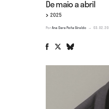
De maio a abril
›
2025
Por
Ana Dara Peña Giraldo
→
03. 02. 2