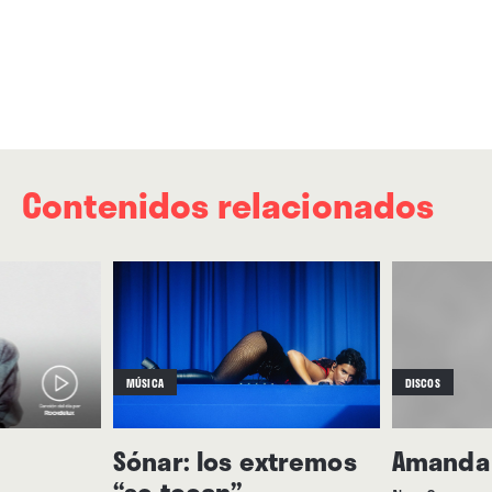
Contenidos relacionados
MÚSICA
DISCOS
Sónar: los extremos
Amanda
“se tocan”