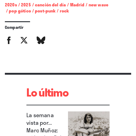
2020s
/
2025
/
canción del día
/
Madrid
/
new wave
/
pop gótico
/
post-punk
/
rock
Compartir
Lo último
La semana
vista por...
Marc Muñoz: