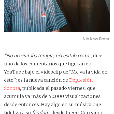
A lo New Order.
“No necesitaba terapia, necesitaba esto”
, dice
uno de los comentarios que figuran en
YouTube bajo el videoclip de “Me va la vida en
esto”: es la nueva canción de
Depresión
Sonora
, publicada el pasado viernes, que
acumula ya más de 40.000 visualizaciones
desde entonces. Hay algo en su música que
fideliza a su
fandom
, desde luego. Con vigor.