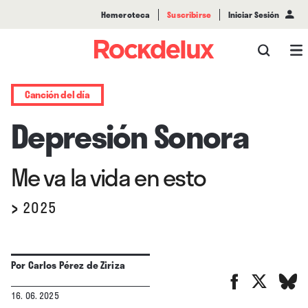
Hemeroteca
Suscribirse
Iniciar Sesión
Canción del día
Depresión Sonora
Me va la vida en esto
›
2025
Por
Carlos Pérez de Ziriza
16. 06. 2025