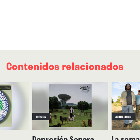
Contenidos relacionados
DISCOS
ACTUALIDAD
Depresión Sonora
La seman