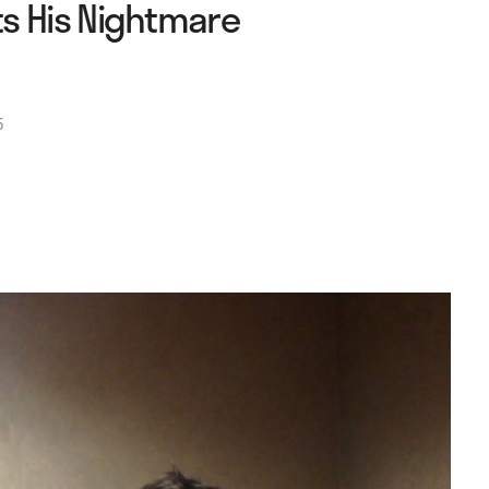
s His Nightmare
5