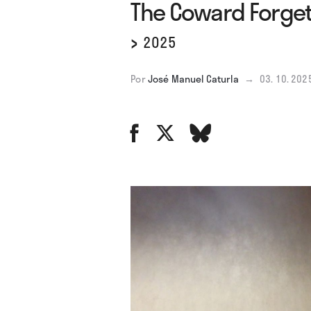
The Coward Forget
›
2025
Por
José Manuel Caturla
→
03. 10. 202