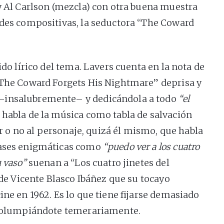
 y Al Carlson (mezcla) con otra buena muestra
ades compositivas, la seductora “The Coward
ido lírico del tema. Lavers cuenta en la nota de
“The Coward Forgets His Nightmare” deprisa y
–insalubremente– y dedicándola a todo
“el
 habla de la música como tabla de salvación
var o no al personaje, quizá él mismo, que habla
rases enigmáticas como
“puedo ver a los cuatro
u vaso”
suenan a “Los cuatro jinetes del
a de Vicente Blasco Ibáñez que su tocayo
ine en 1962. Es lo que tiene fijarse demasiado
r columpiándote temerariamente.