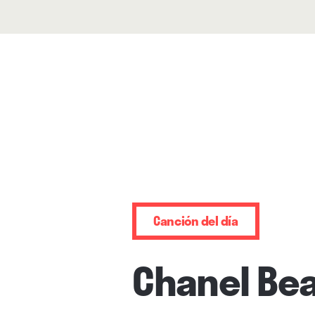
Canción del día
Chanel Be