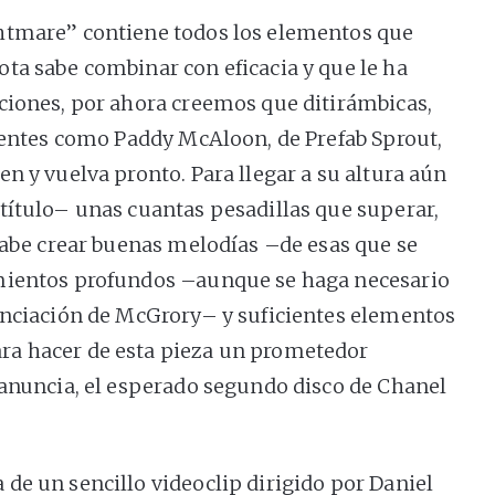
htmare” contiene todos los elementos que
ta sabe combinar con eficacia y que le ha
ciones, por ahora creemos que ditirámbicas,
lientes como Paddy McAloon, de Prefab Sprout,
n y vuelva pronto. Para llegar a su altura aún
título– unas cuantas pesadillas que superar,
 sabe crear buenas melodías –de esas que se
mientos profundos –aunque se haga necesario
unciación de McGrory– y suficientes elementos
a hacer de esta pieza un prometedor
 anuncia, el esperado segundo disco de Chanel
de un sencillo videoclip dirigido por Daniel