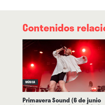
Contenidos relac
MÚSICA
Primavera Sound (6 de junio