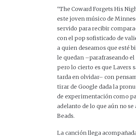
“The Coward Forgets His Nig
este joven músico de Minneso
servido para recibir compara
con el pop sofisticado de va
a quien deseamos que esté bie
le quedan –parafraseando el 
pero lo cierto es que Lavers
tarda en olvidar– con pensa
tirar de Google dada la pron
de experimentación como par
adelanto de lo que aún no se
Beads.
La canción llega acompañada 