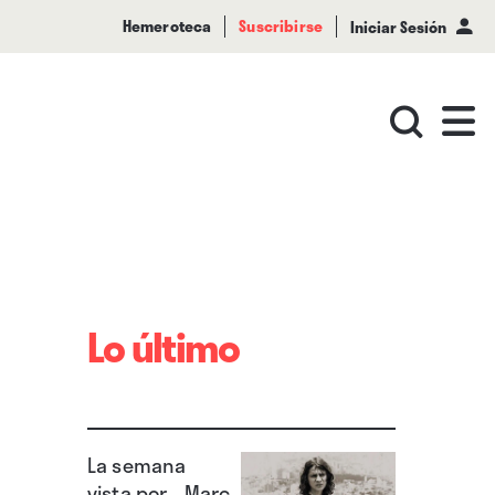
Hemeroteca
Suscribirse
Iniciar Sesión
Lo último
La semana
vista por... Marc