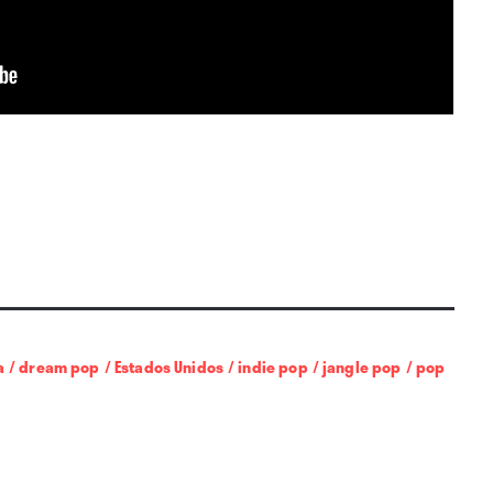
a
/
dream pop
/
Estados Unidos
/
indie pop
/
jangle pop
/
pop