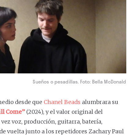
Sueños o pesadillas. Foto: Bella McDonald
medio desde que
Chanel Beads
alumbrara su
ill Come”
(2024), y el valor original del
vez voz, producción, guitarra, batería,
de vuelta junto a los repetidores Zachary Paul