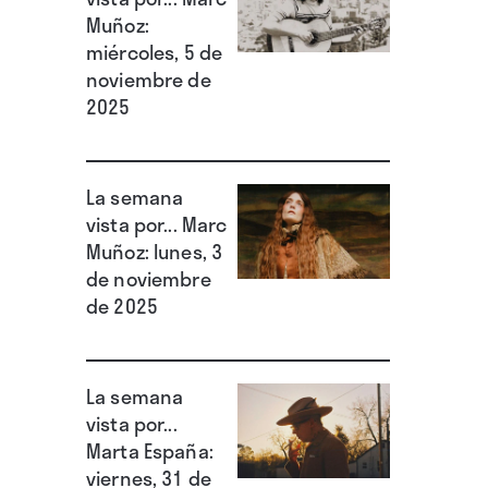
Muñoz:
miércoles, 5 de
noviembre de
2025
La semana
vista por... Marc
Muñoz: lunes, 3
de noviembre
de 2025
La semana
vista por...
Marta España:
viernes, 31 de