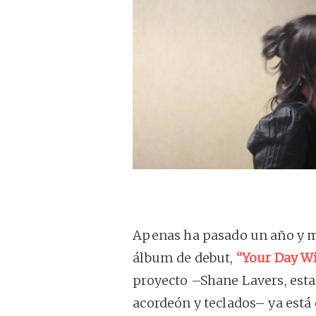
Apenas ha pasado un año y 
álbum de debut,
“Your Day W
proyecto –Shane Lavers, esta 
acordeón y teclados– ya está 