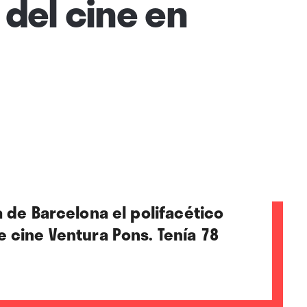
 del cine en
a de Barcelona el polifacético
e cine Ventura Pons. Tenía 78