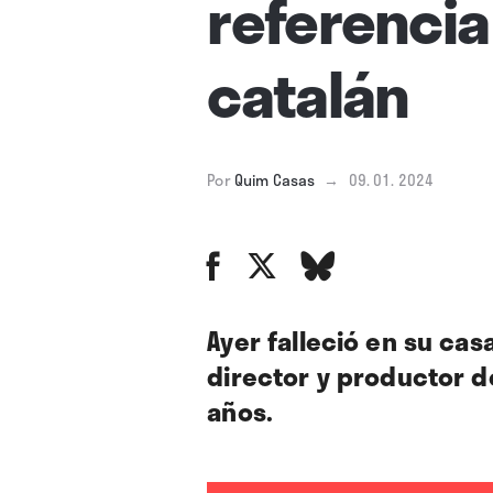
referencia
catalán
Por
Quim Casas
→
09. 01. 2024
Ayer falleció en su cas
director y productor d
años.