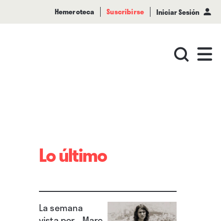
Hemeroteca
Suscribirse
Iniciar Sesión
Lo último
La semana
vista por... Marc