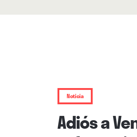
Noticia
Adiós a Ve