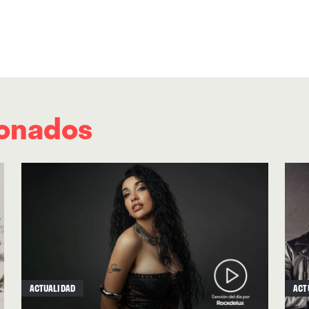
ionados
ACTUALIDAD
ACT