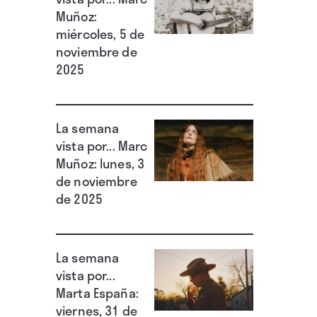
Muñoz:
miércoles, 5 de
noviembre de
2025
La semana
vista por... Marc
Muñoz: lunes, 3
de noviembre
de 2025
La semana
vista por...
Marta España:
viernes, 31 de