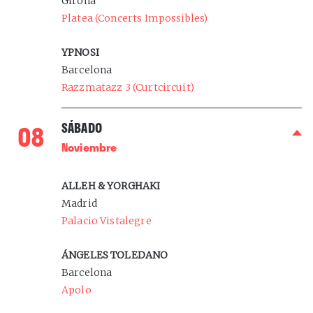
Girona
Platea (Concerts Impossibles)
YPNOSI
Barcelona
Razzmatazz 3 (Curtcircuit)
0
8
SÁBADO
Noviembre
ALLEH & YORGHAKI
Madrid
Palacio Vistalegre
ÁNGELES TOLEDANO
Barcelona
Apolo