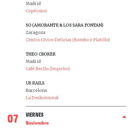
Madrid
Copérnico
SO (AMORANTE & LOS SARA FONTAN)
Zaragoza
Centro Cívico Delicias (Bombo y Platillo)
THEO CROKER
Madrid
Café Berlín (Impulso)
US RAILS
Barcelona
La Deskomunal
0
7
VIERNES
Noviembre