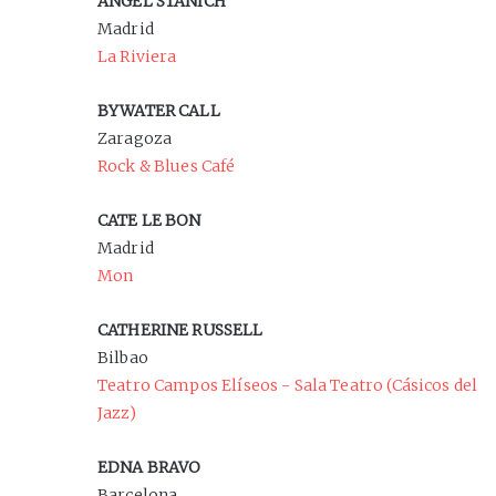
ÁNGEL STANICH
Madrid
La Riviera
BYWATER CALL
Zaragoza
Rock & Blues Café
CATE LE BON
Madrid
Mon
CATHERINE RUSSELL
Bilbao
Teatro Campos Elíseos - Sala Teatro (Cásicos del
Jazz)
EDNA BRAVO
Barcelona