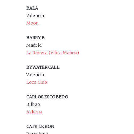
BALA
Valencia
Moon
BARRY B
Madrid
La Riviera (Vibra Mahou)
BYWATER CALL
Valencia
Loco Club
CARLOS ESCOBEDO
Bilbao
Azkena
CATE LE BON