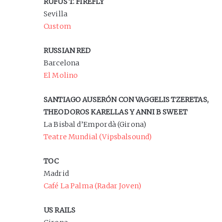
RUFUS T. FIREFLY
Sevilla
Custom
RUSSIAN RED
Barcelona
El Molino
SANTIAGO AUSERÓN CON VAGGELIS TZERETAS,
THEODOROS KARELLAS Y ANNI B SWEET
La Bisbal d’Empordà (Girona)
Teatre Mundial (Vipsbalsound)
TOC
Madrid
Café La Palma (Radar Joven)
US RAILS