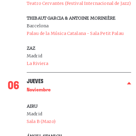
Teatro Cervantes (Festival Internacional de Jazz)
THIBAUT GARCIA & ANTOINE MORINIÈRE
Barcelona
Palau de la Música Catalana - Sala Petit Palau
ZAZ
Madrid
La Riviera
0
6
JUEVES
Noviembre
AIRU
Madrid
Sala B (Mazo)