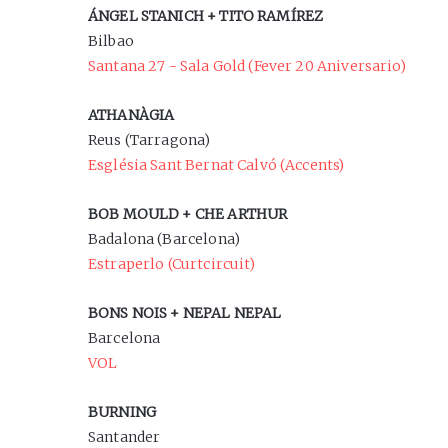
ÁNGEL STANICH + TITO RAMÍREZ
Bilbao
Santana 27 - Sala Gold (Fever 20 Aniversario)
ATHANÀGIA
Reus (Tarragona)
Església Sant Bernat Calvó (Accents)
BOB MOULD + CHE ARTHUR
Badalona (Barcelona)
Estraperlo (Curtcircuit)
BONS NOIS + NEPAL NEPAL
Barcelona
VOL
BURNING
Santander