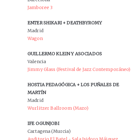
Jamboree 3
ENTER SHIKARI + DEATHBYROMY
Madrid
Wagon
GUILLERMO KLEIN Y ASOCIADOS
Valencia
Jimmy Glass (Festival de Jazz Contemporáneo)
HOSTIA PEDAGÓGICA + LOS PUÑALES DE
MARTÍN
Madrid
Wurlitzer Ballroom (Mazo)
IFE OGUNJOBI
Cartagena (Murcia)
Auditorio El Batel - Sala Isidoro Máiquez