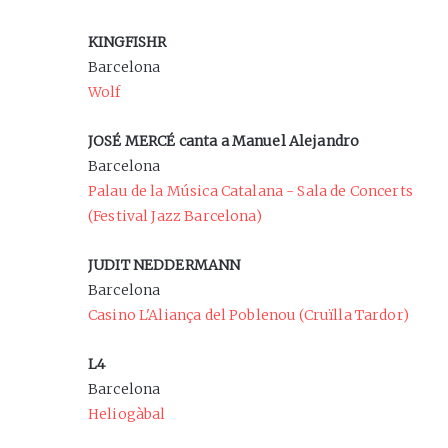
KINGFISHR
Barcelona
Wolf
JOSÉ MERCÉ canta a Manuel Alejandro
Barcelona
Palau de la Música Catalana - Sala de Concerts
(Festival Jazz Barcelona)
JUDIT NEDDERMANN
Barcelona
Casino L'Aliança del Poblenou (Cruïlla Tardor)
L4
Barcelona
Heliogàbal