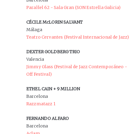
Barcelona
Paral·lel 62 - Sala Gran (SON Estrella Galicia)
CÉCILE McLORIN SALVANT
Málaga
Teatro Cervantes (Festival Internacional de Jazz)
DEXTER GOLDBERG TRIO
Valencia
Jimmy Glass (Festival de Jazz Contemporáneo -
Off Festival)
ETHEL CAIN + 9 MILLION
Barcelona
Razzmatazz 1
FERNANDO ALFARO
Barcelona
Aclam