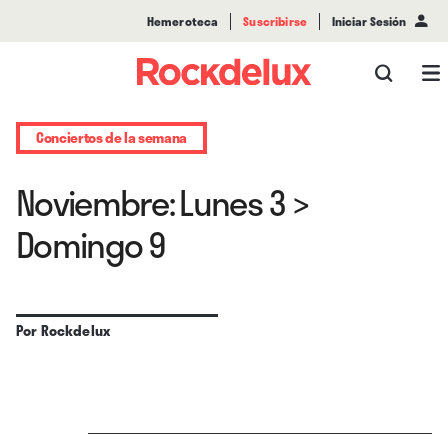
Hemeroteca
Suscribirse
Iniciar Sesión
Conciertos de la semana
Noviembre: Lunes 3 >
Domingo 9
Por
Rockdelux