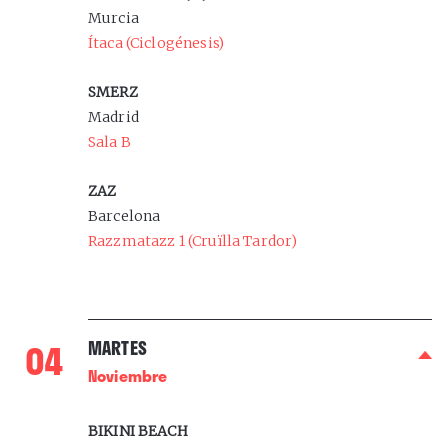
Murcia
Ítaca (Ciclogénesis)
SMERZ
Madrid
Sala B
ZAZ
Barcelona
Razzmatazz 1 (Cruïlla Tardor)
0
4
MARTES
Noviembre
BIKINI BEACH