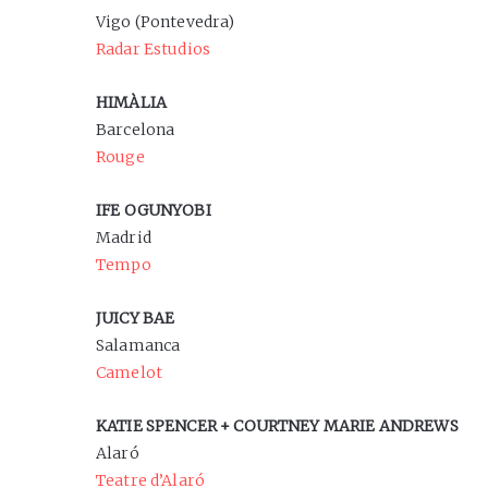
Vigo (Pontevedra)
Radar Estudios
HIMÀLIA
Barcelona
Rouge
IFE OGUNYOBI
Madrid
Tempo
JUICY BAE
Salamanca
Camelot
KATIE SPENCER + COURTNEY MARIE ANDREWS
Alaró
Teatre d’Alaró