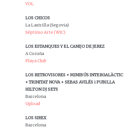
VOL
LOS CHICOS
La Lastrilla (Segovia)
Séptimo Arte (WIC)
LOS ESTANQUES Y EL CANIJO DE JEREZ
A Coruña
Playa Club
LOS RETROVISORES + MINIBÚS INTERGALÀCTIC
+ TRINITAT NOVA + SEBAS AVILÉS i PUBILLA
HILTON DJ SETS
Barcelona
Upload
LOS SIREX
Barcelona