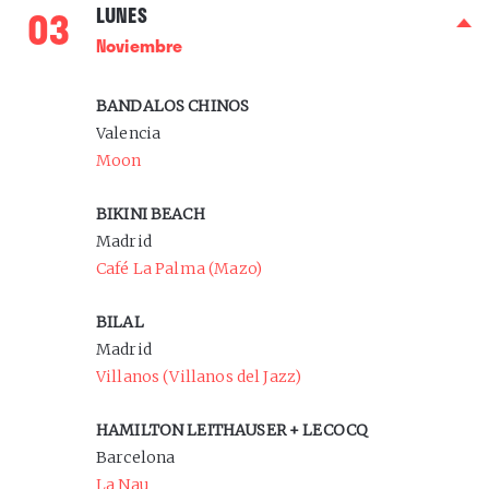
0
3
LUNES
Noviembre
BANDALOS CHINOS
Valencia
Moon
BIKINI BEACH
Madrid
Café La Palma (Mazo)
BILAL
Madrid
Villanos (Villanos del Jazz)
HAMILTON LEITHAUSER + LECOCQ
Barcelona
La Nau