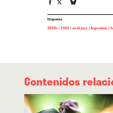
Etiquetas
2020s
/
2025
/
acid jazz
/
Argentina
/
f
Contenidos relac