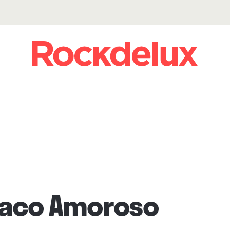
Paco Amoroso