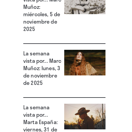
Muñoz:
miércoles, 5 de
noviembre de
2025
La semana
vista por... Marc
Muñoz: lunes, 3
de noviembre
de 2025
La semana
vista por...
Marta España:
viernes, 31 de