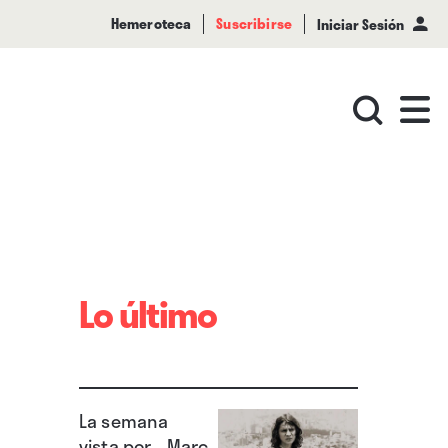
Hemeroteca
Suscribirse
Iniciar Sesión
Lo último
La semana
vista por... Marc