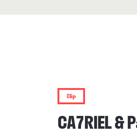
Clip
CA7RIEL & 