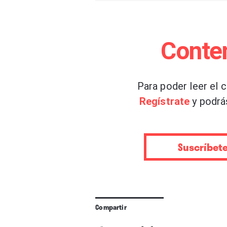
Conte
Para poder leer el 
Regístrate
y podrá
Suscríbet
Compartir