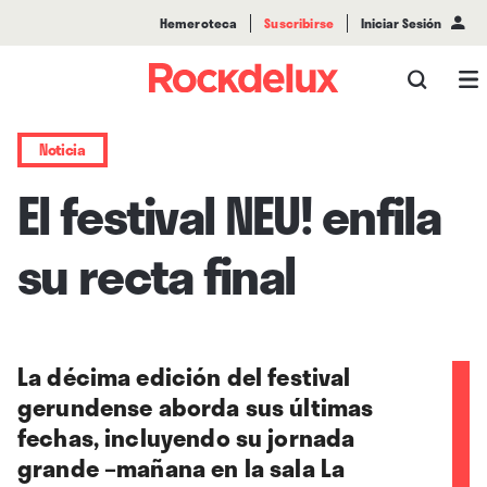
Hemeroteca
Suscribirse
Iniciar Sesión
Noticia
El festival NEU! enfila
su recta final
La décima edición del festival
gerundense aborda sus últimas
fechas, incluyendo su jornada
grande –mañana en la sala La