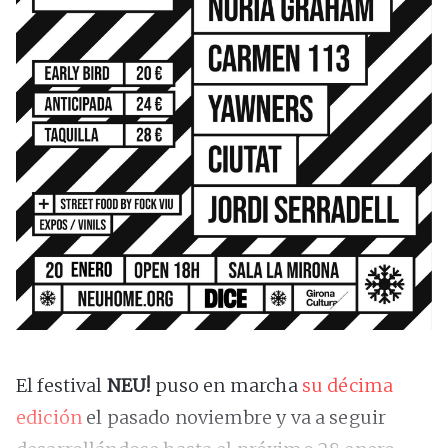
El festival
NEU!
puso en marcha
su décima
edición
el pasado noviembre y va a seguir