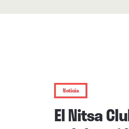
Noticia
El Nitsa Cl