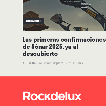
ACTUALIDAD
Las primeras confirmaciones
de Sónar 2025, ya al
descubierto
NOTICIAS
/
Por César Luquero
→ 21.11.2024