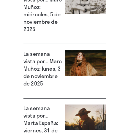
Muñoz:
miércoles, 5 de
noviembre de
2025
La semana
vista por... Marc
Muñoz: lunes, 3
de noviembre
de 2025
La semana
vista por...
Marta España:
viernes, 31 de