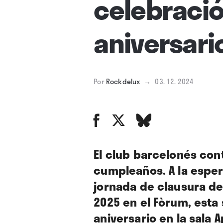
celebració
aniversari
Por
Rockdelux
→
03. 12. 2024
El club barcelonés con
cumpleaños. A la esper
jornada de clausura d
2025 en el Fòrum, esta
aniversario en la sala 