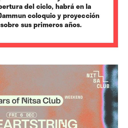
pertura del ciclo, habrá
en la
a Damm
un coloquio y proyección
 sobre sus primeros años.