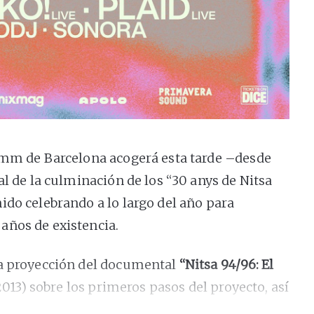
amm de Barcelona acogerá esta tarde –desde
al de la culminación de los “30 anys de Nitsa
ido celebrando a lo largo del año para
años de existencia.
la proyección del documental
“
Nitsa 94/96: El
 2013) sobre los primeros pasos del proyecto, así
ntervendrán Fra Soler, Charo Salas y Pau