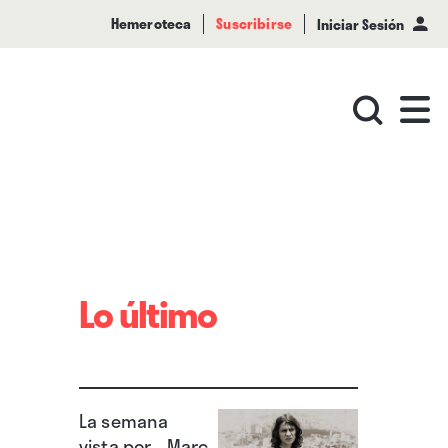
Hemeroteca
Suscribirse
Iniciar Sesión
Lo último
La semana
vista por... Marc