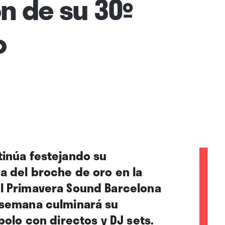
n de su 30º
o
tinúa festejando su
a del broche de oro en la
el Primavera Sound Barcelona
 semana culminará su
Apolo con directos y DJ sets.