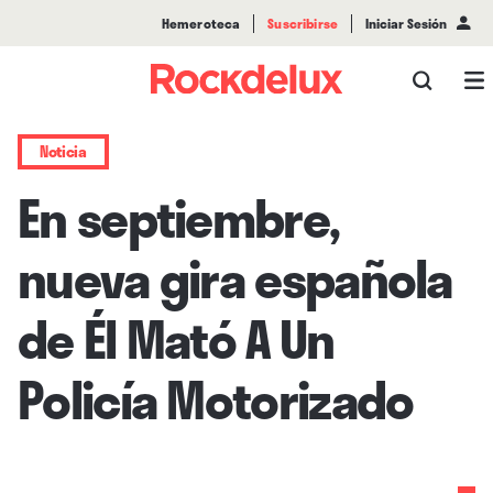
Hemeroteca
Suscribirse
Iniciar Sesión
Noticia
En septiembre,
nueva gira española
de Él Mató A Un
Policía Motorizado