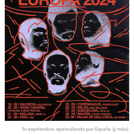
En septiembre, apatrullando por España (y más).