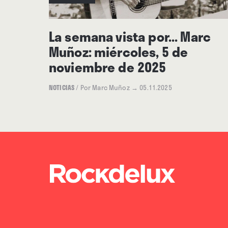
ayudarlos a promover su talent
Saúl Santolaria”
. ∎
La semana vista por... Marc
Muñoz: miércoles, 5 de
noviembre de 2025
NOTICIAS
/
Por Marc Muñoz
→ 05.11.2025