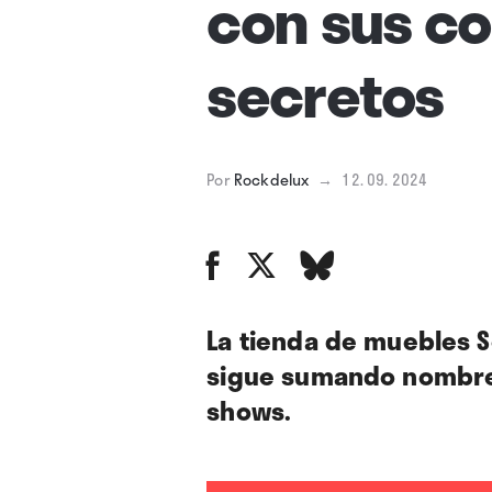
con sus co
secretos
Por
Rockdelux
→
12. 09. 2024
La tienda de muebles 
sigue sumando nombres
shows.