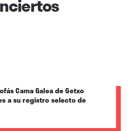
nciertos
Sofás Cama Galea de Getxo
 a su registro selecto de