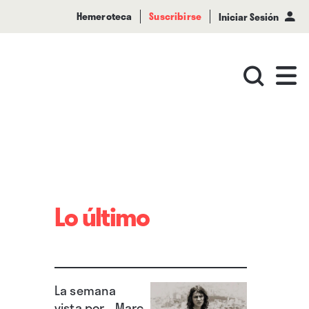
Hemeroteca
Suscribirse
Iniciar Sesión
Lo último
La semana
vista por... Marc