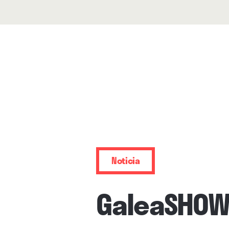
Noticia
GaleaSHOW