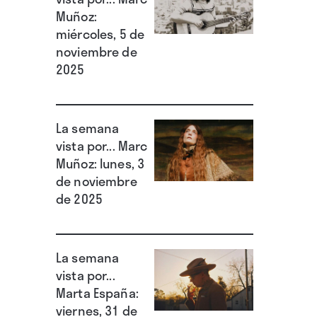
Muñoz:
miércoles, 5 de
noviembre de
2025
La semana
vista por... Marc
Muñoz: lunes, 3
de noviembre
de 2025
La semana
vista por...
Marta España:
viernes, 31 de