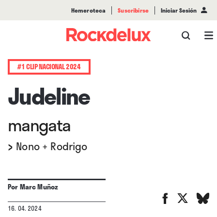
Hemeroteca
Suscribirse
Iniciar Sesión
#1 CLIP NACIONAL 2024
Judeline
mangata
›
Nono + Rodrigo
Por
Marc Muñoz
16. 04. 2024