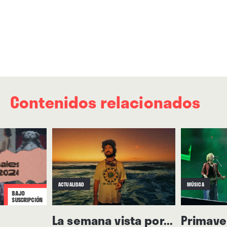
Contenidos relacionados
ACTUALIDAD
MÚSICA
BAJO
SUSCRIPCIÓN
La semana vista por...
Primave