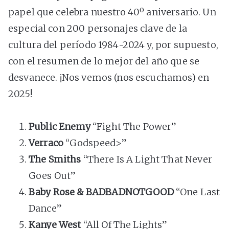
papel que celebra nuestro 40º aniversario. Un
especial con 200 personajes clave de la
cultura del período 1984-2024 y, por supuesto,
con el resumen de lo mejor del año que se
desvanece. ¡Nos vemos (nos escuchamos) en
2025!
Public Enemy
“Fight The Power”
Verraco
“Godspeed>”
The Smiths
“There Is A Light That Never
Goes Out”
Baby Rose & BADBADNOTGOOD
“One Last
Dance”
Kanye West
“All Of The Lights”