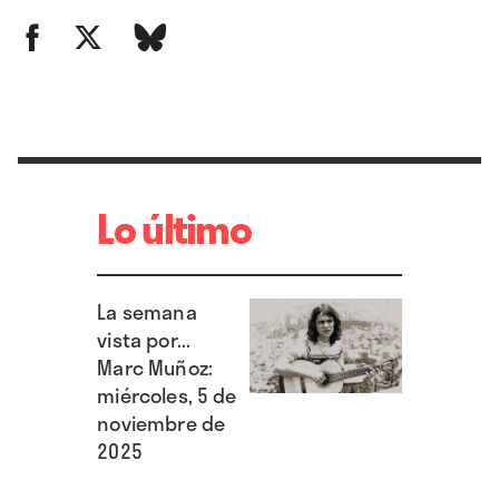
Lo último
La semana
vista por...
Marc Muñoz:
miércoles, 5 de
noviembre de
2025