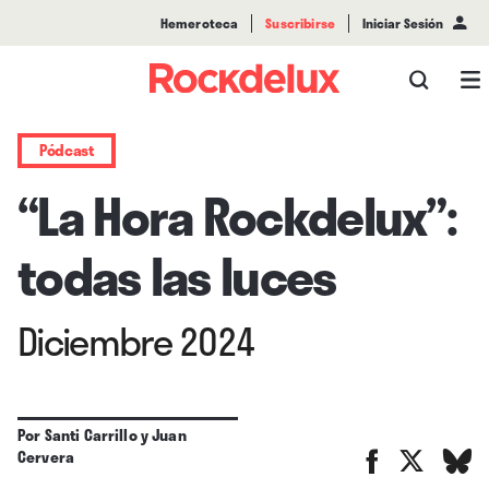
Hemeroteca
Suscribirse
Iniciar Sesión
Pódcast
“La Hora Rockdelux”:
todas las luces
Diciembre 2024
Por
Santi Carrillo
y
Juan
Cervera