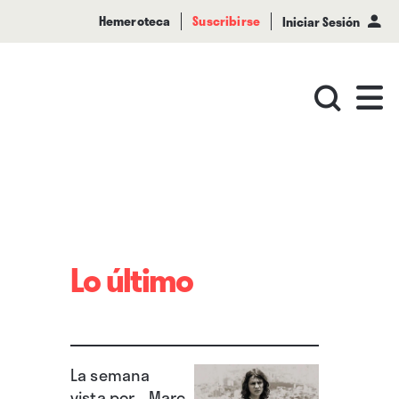
Hemeroteca
Suscribirse
Iniciar Sesión
Lo último
La semana
vista por... Marc