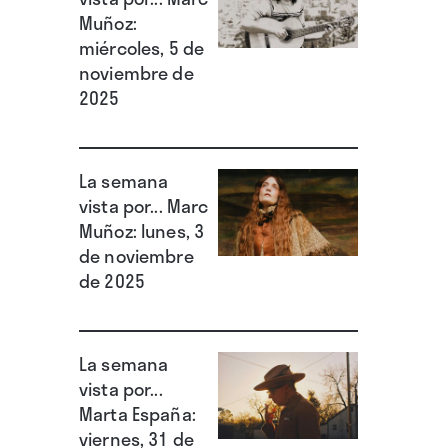
Muñoz:
miércoles, 5 de
noviembre de
2025
La semana
vista por... Marc
Muñoz: lunes, 3
de noviembre
de 2025
La semana
vista por...
Marta España:
viernes, 31 de