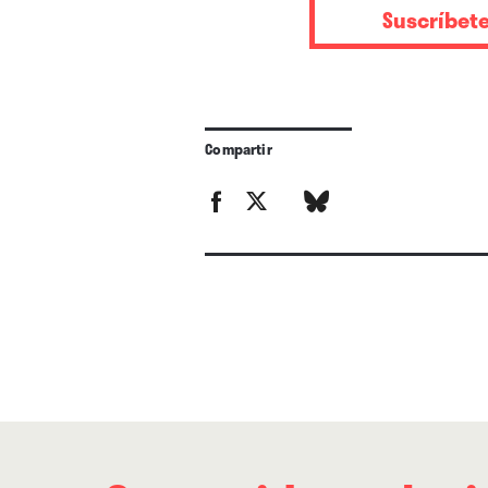
versionando.
Suscríbet
Compartir