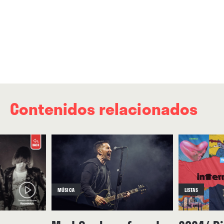
Contenidos relacionados
MÚSICA
LISTAS