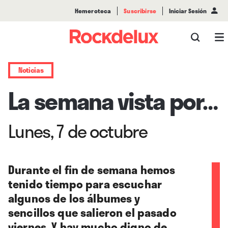
Hemeroteca
Suscribirse
Iniciar Sesión
Noticias
La semana vista por…
Lunes, 7 de octubre
Durante el fin de semana hemos
tenido tiempo para escuchar
algunos de los álbumes y
sencillos que salieron el pasado
viernes. Y hay mucho digno de