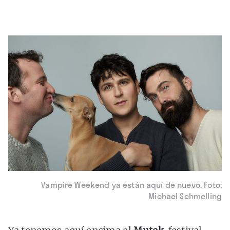
Vampire Weekend ya están aquí de nuevo. Foto:
Michael Schmelling