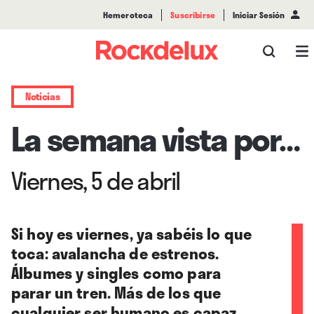
Hemeroteca
Suscribirse
Iniciar Sesión
Noticias
La semana vista por…
Viernes, 5 de abril
Si hoy es viernes, ya sabéis lo que
toca: avalancha de estrenos.
Álbumes y singles como para
parar un tren. Más de los que
cualquier ser humano es capaz