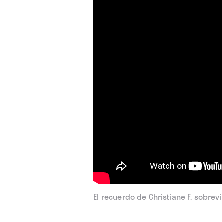
El recuerdo de Christiane F. sobrev