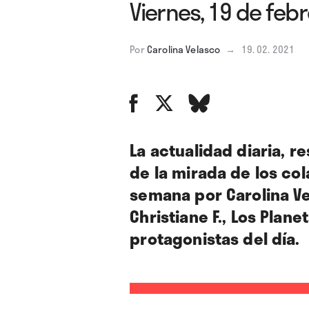
Viernes, 19 de feb
Por
Carolina Velasco
→
19. 02. 2021
La actualidad diaria, 
de la mirada de los co
semana por Carolina Ve
Christiane F., Los Plan
protagonistas del día.