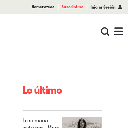
Hemeroteca
Suscribirse
Iniciar Sesión
Lo último
La semana
vista por... Marc