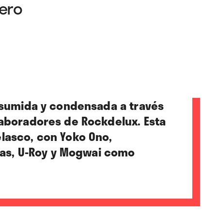
rero
resumida y condensada a través
laboradores de Rockdelux. Esta
lasco, con Yoko Ono,
etas, U-Roy y Mogwai como