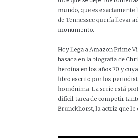
dice que se dejen de tontería
mundo, que es exactamente lo
de Tennessee quería llevar a
monumento.
Hoy llega a Amazon Prime V
basada en la biografía de Chri
heroína en los años 70 y cuya
libro escrito por los periodi
homónima. La serie está pro
difícil tarea de competir tan
Brunckhorst, la actriz que le 