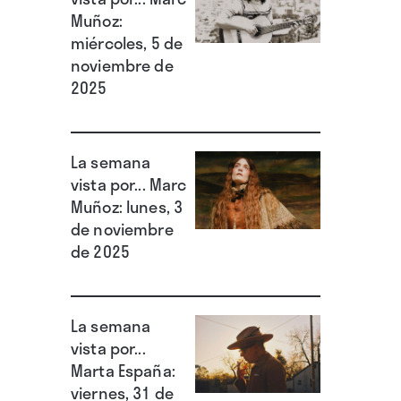
Muñoz:
miércoles, 5 de
noviembre de
2025
La semana
vista por... Marc
Muñoz: lunes, 3
de noviembre
de 2025
La semana
vista por...
Marta España:
viernes, 31 de