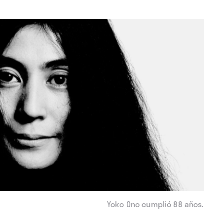
Yoko Ono cumplió 88 años.