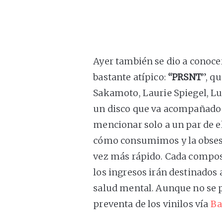
Ayer también se dio a conoc
bastante atípico:
“PRSNT
”, q
Sakamoto, Laurie Spiegel, Lu
un disco que va acompañado 
mencionar solo a un par de el
cómo consumimos y la obsesió
vez más rápido. Cada compos
los ingresos irán destinados 
salud mental. Aunque no se p
preventa de los vinilos vía
Ba