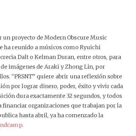
er un proyecto de Modern Obscure Music
ue ha reunido a músicos como Ryuichi
crecia Dalt o Kelman Duran, entre otros, para
de imágenes de Araki y Zhong Lin, por
los. “PRSNT” quiere abrir una reflexión sobre
n por lograr dinero, poder, éxito y vivir cada
ición dura exactamente 32 segundos, y todos
a financiar organizaciones que trabajan por la
ublica hasta abril, ya ha comenzado la
ndcamp
.