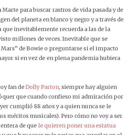
 Marte para buscar rastros de vida pasada y de
en del planeta en blanco y negro y a través de
 que inevitablemente recuerda a las de la
isto millones de veces. Inevitable que se
On Mars” de Bowie o preguntarse si el impacto
 mayor si en vez de en plena pandemia hubiera
oy fan de
Dolly Parton
, siempre hay alguien
óquer que cuando confieso mi admiración por
 ayer cumplió 88 años y a quien nunca se le
s méritos musicales). Pero cómo no voy a ser
 entera de que
le quieren poner una estatua