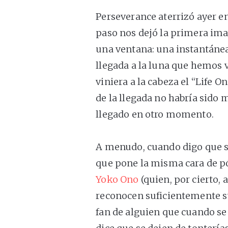
Perseverance aterrizó ayer en
paso nos dejó la primera imag
una ventana: una instantánea
llegada a la luna que hemos v
viniera a la cabeza el “Life 
de la llegada no habría sido
llegado en otro momento.
A menudo, cuando digo que s
que pone la misma cara de p
Yoko Ono
(quien, por cierto,
reconocen suficientemente su
fan de alguien que cuando se