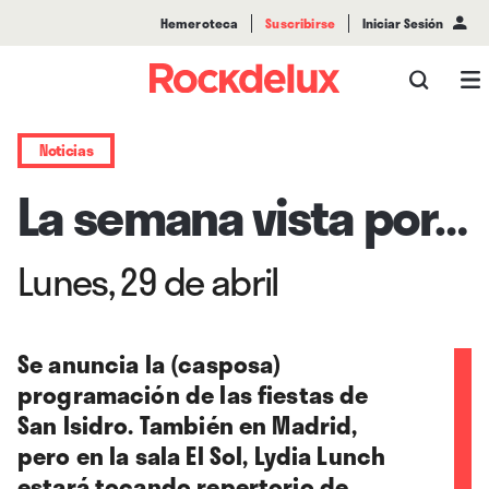
Hemeroteca
Suscribirse
Iniciar Sesión
Noticias
La semana vista por…
Lunes, 29 de abril
Se anuncia la (casposa)
programación de las fiestas de
San Isidro. También en Madrid,
pero en la sala El Sol, Lydia Lunch
estará tocando repertorio de