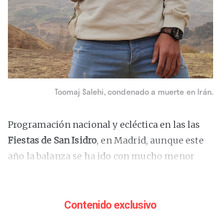
Toomaj Salehi, condenado a muerte en Irán.
Programación nacional y ecléctica en las las
Fiestas de San Isidro
, en Madrid, aunque este
año la balanza se ha ido con mucho menor
disimulo hacia lo más carpetovetónico y
rancio. Entre el 3 y el 15 de mayo se celebrarán
56 conciertos gratuitos en diferentes
Contenido exclusivo
emplazamientos de la capital. En el
programa