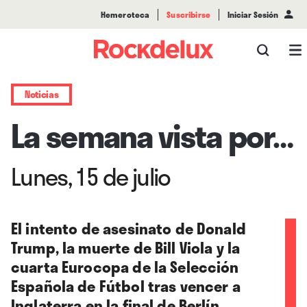
Hemeroteca
Suscribirse
Iniciar Sesión
Noticias
La semana vista por…
Lunes, 15 de julio
El intento de asesinato de Donald
Trump, la muerte de Bill Viola y la
cuarta Eurocopa de la Selección
Española de Fútbol tras vencer a
Inglaterra en la final de Berlín