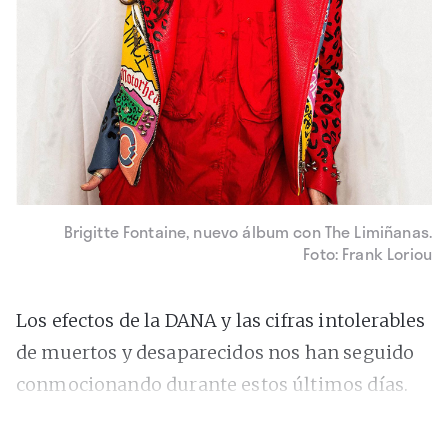
Brigitte Fontaine, nuevo álbum con The Limiñanas.
Foto: Frank Loriou
Los efectos de la DANA y las cifras intolerables
de muertos y desaparecidos nos han seguido
conmocionando durante estos últimos días.
Queremos transmitir toda nuestra admiración