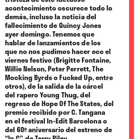
acontecimiento oscurece todo lo
demás, incluso la noticia del
fallecimiento de Quincy Jones
ayer domingo. Tenemos que
hablar de lanzamientos de los
que no nos pudimos hacer eco el
viernes festivo (Brigitte Fontaine,
Willie Nelson, Peter Perrett, The
Mocking Byrds o Fucked Up, entre
otros), de la salida de la cárcel
del rapero Young Thug, del
regreso de Hope Of The States, del
premio recibido por C. Tangana
en el festival In-Edit Barcelona o
del 60º aniversario del estreno de
“In C”, de Terry Riley.