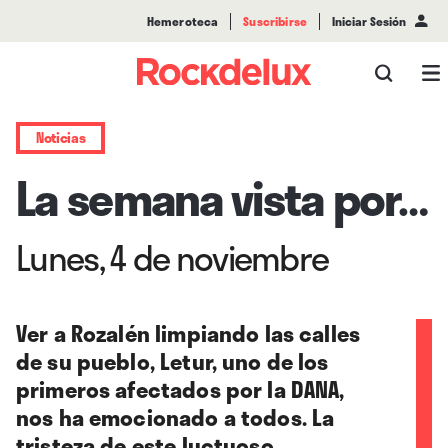
Hemeroteca
Suscribirse
Iniciar Sesión
Noticias
La semana vista por…
Lunes, 4 de noviembre
Ver a Rozalén limpiando las calles
de su pueblo, Letur, uno de los
primeros afectados por la DANA,
nos ha emocionado a todos. La
tristeza de este luctuoso