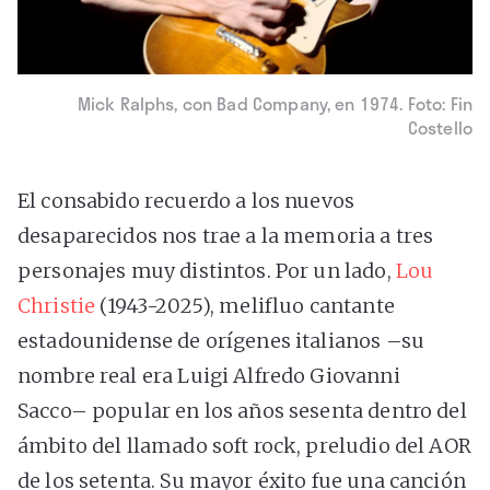
Mick Ralphs, con Bad Company, en 1974. Foto: Fin
Costello
El consabido recuerdo a los nuevos
desaparecidos nos trae a la memoria a tres
personajes muy distintos. Por un lado,
Lou
Christie
(1943-2025), melifluo cantante
estadounidense de orígenes italianos –su
nombre real era Luigi Alfredo Giovanni
Sacco– popular en los años sesenta dentro del
ámbito del llamado soft rock, preludio del AOR
de los setenta. Su mayor éxito fue una canción