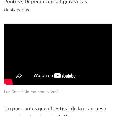
Pontes y Depedro como figuras más
destacadas.
Luz Casal: “Je me sens vivre”.
Un poco antes que el festival de la marquesa