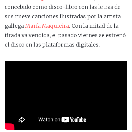
concebido como disco-libro con las letras de
sus nueve canciones ilustradas por la artista
gallega
María Maquieira
. Con la mitad de la
tirada ya vendida, el pasado viernes se estrenó
el disco en las plataformas digitales.