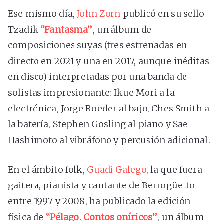
Ese mismo día,
John Zorn
publicó en su sello
Tzadik
“Fantasma”
, un álbum de
composiciones suyas (tres estrenadas en
directo en 2021 y una en 2017, aunque inéditas
en disco) interpretadas por una banda de
solistas impresionante: Ikue Mori a la
electrónica, Jorge Roeder al bajo, Ches Smith a
la batería, Stephen Gosling al piano y Sae
Hashimoto al vibráfono y percusión adicional.
En el ámbito folk,
Guadi Galego
, la que fuera
gaitera, pianista y cantante de Berrogüetto
entre 1997 y 2008, ha publicado la edición
física de
“Pélago. Contos oníricos”
, un álbum