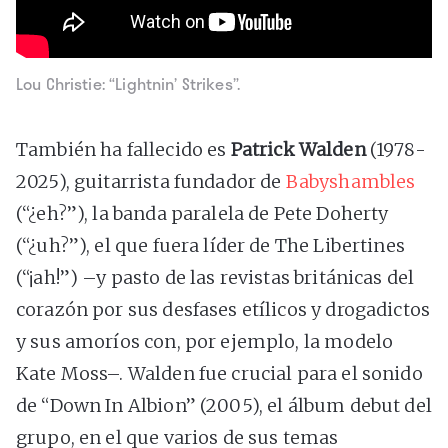
Lou Christie: “Lightnin’ Strikes”.
También ha fallecido es
Patrick Walden
(1978-
2025), guitarrista fundador de
Babyshambles
(“¿eh?”), la banda paralela de Pete Doherty
(“¿uh?”), el que fuera líder de The Libertines
(“¡ah!”) –y pasto de las revistas británicas del
corazón por sus desfases etílicos y drogadictos
y sus amoríos con, por ejemplo, la modelo
Kate Moss–. Walden fue crucial para el sonido
de “Down In Albion” (2005), el álbum debut del
grupo, en el que varios de sus temas