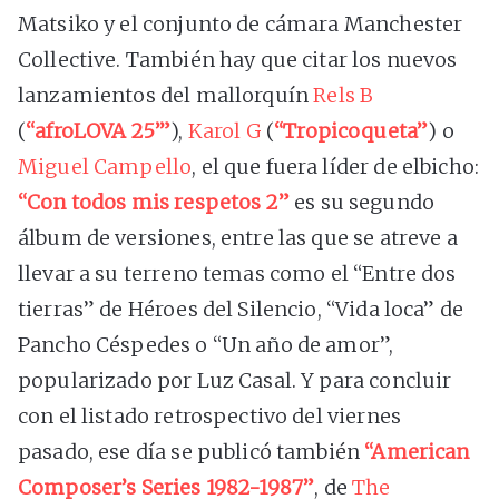
Matsiko y el conjunto de cámara Manchester
Collective. También hay que citar los nuevos
lanzamientos del mallorquín
Rels B
(
“afroLOVA 25’”
),
Karol G
(
“Tropicoqueta”
) o
Miguel Campello
, el que fuera líder de elbicho:
“Con todos mis respetos 2”
es su segundo
álbum de versiones, entre las que se atreve a
llevar a su terreno temas como el “Entre dos
tierras” de Héroes del Silencio, “Vida loca” de
Pancho Céspedes o “Un año de amor”,
popularizado por Luz Casal. Y para concluir
con el listado retrospectivo del viernes
pasado, ese día se publicó también
“American
Composer’s Series 1982-1987”
, de
The