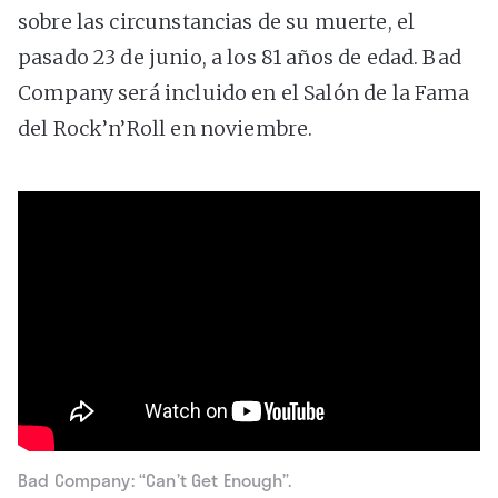
sobre las circunstancias de su muerte, el
pasado 23 de junio, a los 81 años de edad. Bad
Company será incluido en el Salón de la Fama
del Rock’n’Roll en noviembre.
Bad Company: “Can’t Get Enough”.