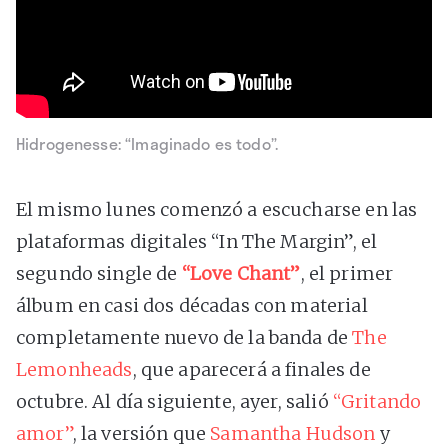
Hidrogenesse: “Imaginado es todo”.
El mismo lunes comenzó a escucharse en las
plataformas digitales “In The Margin”, el
segundo single de
“Love Chant”
, el primer
álbum en casi dos décadas con material
completamente nuevo de la banda de
The
Lemonheads
, que aparecerá a finales de
octubre. Al día siguiente, ayer, salió
“Gritando
amor”
, la versión que
Samantha Hudson
y