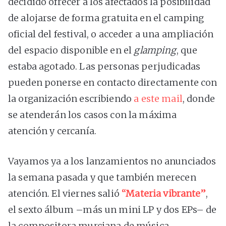
decidido ofrecer a los afectados la posibilidad
de alojarse de forma gratuita en el camping
oficial del festival, o acceder a una ampliación
del espacio disponible en el
glamping
, que
estaba agotado. Las personas perjudicadas
pueden ponerse en contacto directamente con
la organización escribiendo
a este mail
, donde
se atenderán los casos con la máxima
atención y cercanía.
Vayamos ya a los lanzamientos no anunciados
la semana pasada y que también merecen
atención. El viernes salió
“Materia vibrante”
,
el sexto álbum –más un mini LP y dos EPs– de
la compositora murciana de música