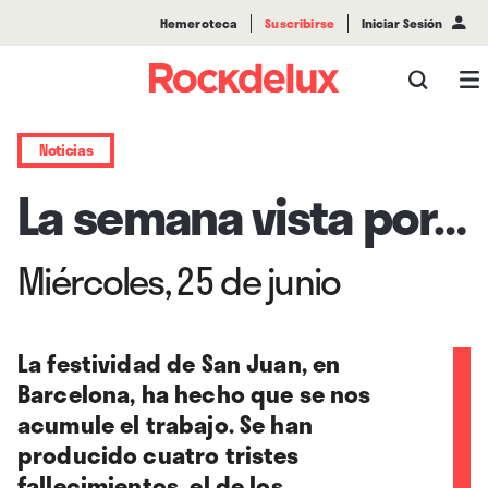
Hemeroteca
Suscribirse
Iniciar Sesión
Noticias
La semana vista por…
Miércoles, 25 de junio
La festividad de San Juan, en
Barcelona, ha hecho que se nos
acumule el trabajo. Se han
producido cuatro tristes
fallecimientos, el de los