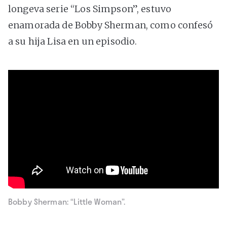
longeva serie “Los Simpson”, estuvo
enamorada de Bobby Sherman, como confesó
a su hija Lisa en un episodio.
Bobby Sherman: “Little Woman”.