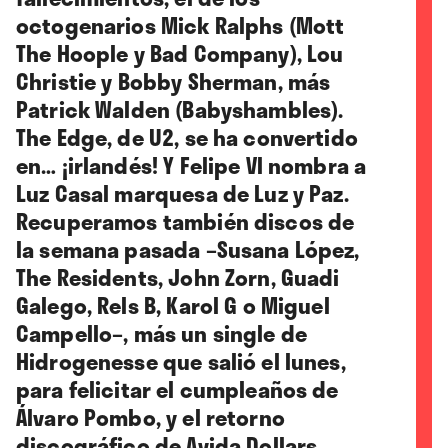
octogenarios Mick Ralphs (Mott
The Hoople y Bad Company), Lou
Christie y Bobby Sherman, más
Patrick Walden (Babyshambles).
The Edge, de U2, se ha convertido
en… ¡irlandés! Y Felipe VI nombra a
Luz Casal marquesa de Luz y Paz.
Recuperamos también discos de
la semana pasada –Susana López,
The Residents, John Zorn, Guadi
Galego, Rels B, Karol G o Miguel
Campello–, más un single de
Hidrogenesse que salió el lunes,
para felicitar el cumpleaños de
Álvaro Pombo, y el retorno
discográfico de Avida Dollars.