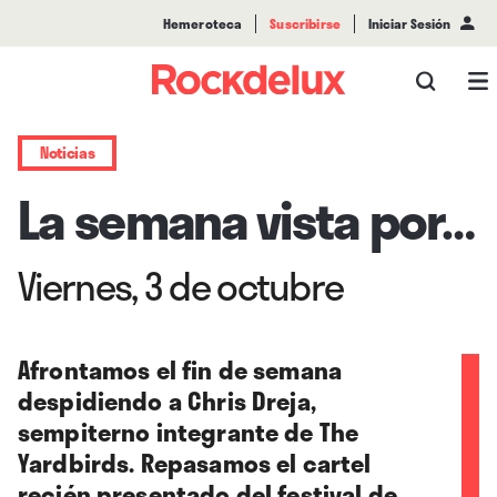
Hemeroteca
Suscribirse
Iniciar Sesión
Noticias
La semana vista por…
Viernes, 3 de octubre
Afrontamos el fin de semana
despidiendo a Chris Dreja,
sempiterno integrante de The
Yardbirds. Repasamos el cartel
recién presentado del festival de