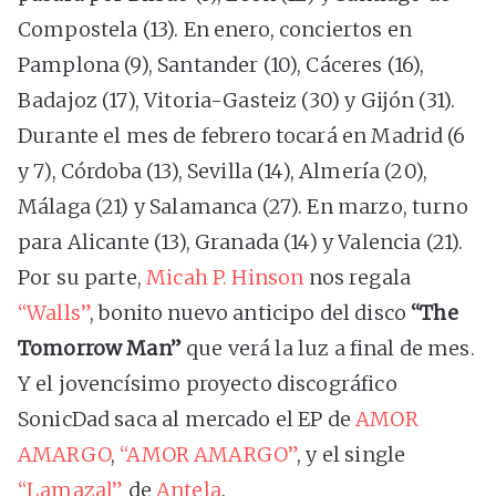
Compostela (13). En enero, conciertos en
Pamplona (9), Santander (10), Cáceres (16),
Badajoz (17), Vitoria-Gasteiz (30) y Gijón (31).
Durante el mes de febrero tocará en Madrid (6
y 7), Córdoba (13), Sevilla (14), Almería (20),
Málaga (21) y Salamanca (27). En marzo, turno
para Alicante (13), Granada (14) y Valencia (21).
Por su parte,
Micah P. Hinson
nos regala
“Walls”
, bonito nuevo anticipo del disco
“The
Tomorrow Man”
que verá la luz a final de mes.
Y el jovencísimo proyecto discográfico
SonicDad saca al mercado el EP de
AMOR
AMARGO
,
“AMOR AMARGO”
, y el single
“Lamazal”
de
Antela
.