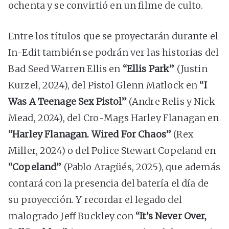
ochenta y se convirtió en un filme de culto.
Entre los títulos que se proyectarán durante el
In-Edit también se podrán ver las historias del
Bad Seed Warren Ellis en
“Ellis Park”
(Justin
Kurzel, 2024), del Pistol Glenn Matlock en
“I
Was A Teenage Sex Pistol”
(Andre Relis y Nick
Mead, 2024), del Cro-Mags Harley Flanagan en
“Harley Flanagan. Wired For Chaos”
(Rex
Miller, 2024) o del Police Stewart Copeland en
“Copeland”
(Pablo Aragüés, 2025), que además
contará con la presencia del batería el día de
su proyección. Y recordar el legado del
malogrado Jeff Buckley con
“It’s Never Over,