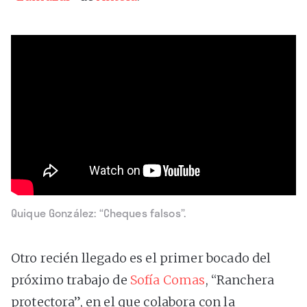
Quique González: “Cheques falsos”.
Otro recién llegado es el primer bocado del
próximo trabajo de
Sofía Comas
, “Ranchera
protectora”, en el que colabora con la