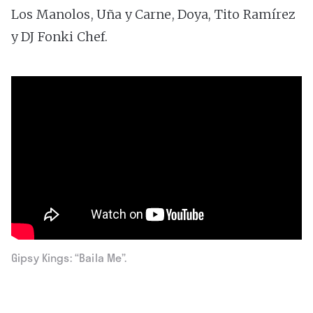
Los Manolos, Uña y Carne, Doya, Tito Ramírez
y DJ Fonki Chef.
Gipsy Kings: “Baila Me”.