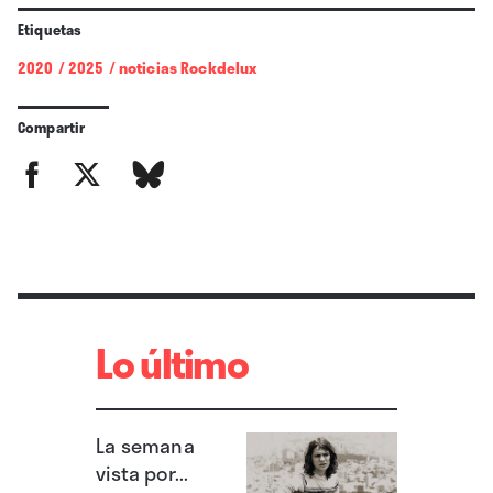
Etiquetas
2020
/
2025
/
noticias Rockdelux
Compartir
Lo último
La semana
vista por...