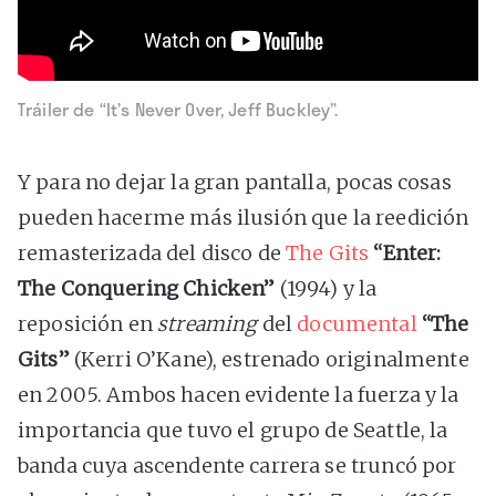
Tráiler de “It’s Never Over, Jeff Buckley”.
Y para no dejar la gran pantalla, pocas cosas
pueden hacerme más ilusión que la reedición
remasterizada del disco de
The Gits
“Enter:
The Conquering Chicken”
(1994) y la
reposición en
streaming
del
documental
“The
Gits”
(Kerri O’Kane), estrenado originalmente
en 2005. Ambos hacen evidente la fuerza y la
importancia que tuvo el grupo de Seattle, la
banda cuya ascendente carrera se truncó por