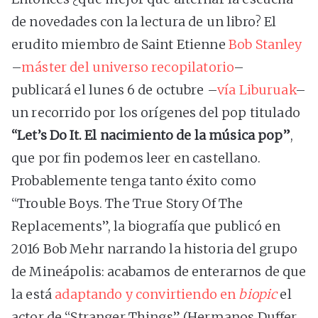
de novedades con la lectura de un libro? El
erudito miembro de Saint Etienne
Bob Stanley
–
máster del universo recopilatorio
–
publicará el lunes 6 de octubre –
vía Liburuak
–
un recorrido por los orígenes del pop titulado
“Let’s Do It. El nacimiento de la música pop”
,
que por fin podemos leer en castellano.
Probablemente tenga tanto éxito como
“Trouble Boys. The True Story Of The
Replacements”, la biografía que publicó en
2016 Bob Mehr narrando la historia del grupo
de Mineápolis: acabamos de enterarnos de que
la está
adaptando y convirtiendo en
biopic
el
actor de “Stranger Things” (Hermanos Duffer,