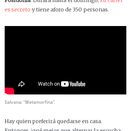
Posidonia
. Durará hasta el domingo,
su cartel
es secreto
y tiene aforo de 350 personas.
Salvana: “Metamorfina”.
Hay quien preferirá quedarse en casa.
Entonces ¿qué mejor que alternar la escucha