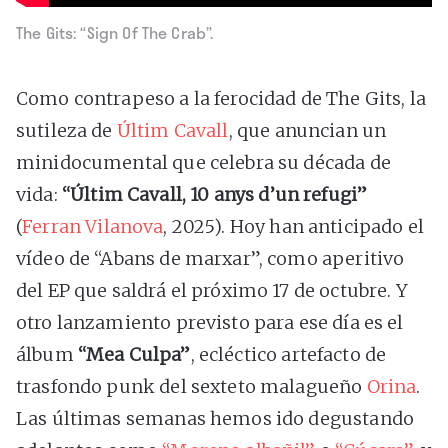
The Gits: “Sign Of The Crab”.
Como contrapeso a la ferocidad de The Gits, la
sutileza de
Últim Cavall
, que anuncian un
minidocumental que celebra su década de
vida:
“Últim Cavall, 10 anys d’un refugi”
(
Ferran Vilanova
, 2025). Hoy han anticipado el
vídeo de “Abans de marxar”, como aperitivo
del EP que saldrá el próximo 17 de octubre. Y
otro lanzamiento previsto para ese día es el
álbum
“Mea Culpa”
, ecléctico artefacto de
trasfondo punk del sexteto malagueño
Orina
.
Las últimas semanas hemos ido degustando