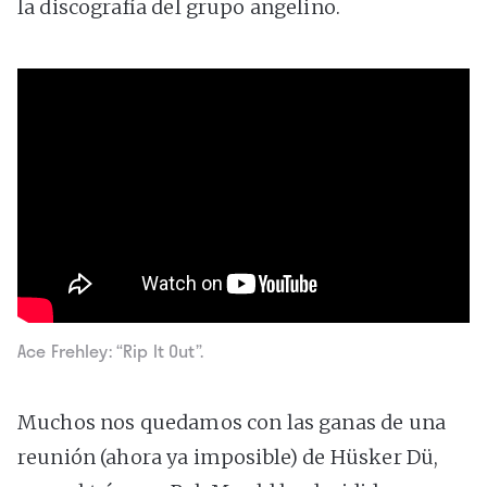
la discografía del grupo angelino.
Ace Frehley: “Rip It Out”.
Muchos nos quedamos con las ganas de una
reunión (ahora ya imposible) de Hüsker Dü,