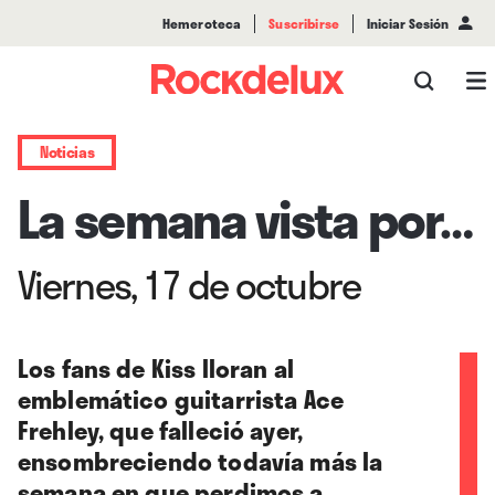
Hemeroteca
Suscribirse
Iniciar Sesión
Noticias
La semana vista por…
Viernes, 17 de octubre
Los fans de Kiss lloran al
emblemático guitarrista Ace
Frehley, que falleció ayer,
ensombreciendo todavía más la
semana en que perdimos a