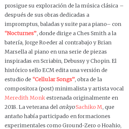
prosigue su exploración de la música clásica –
después de sus obras dedicadas a
impromptus, baladas y suite para piano– con
“Nocturnes”
, donde dirige a Ches Smith a la
batería, Jorge Roeder al contrabajo y Brian
Marsella al piano en una serie de piezas
inspiradas en Scriabin, Debussy y Chopin. El
histórico sello ECM edita una versión de
estudio de
“Cellular Songs”
, obra de la
compositora (post) minimalista y artista vocal
Meredith Monk
estrenada originalmente en
2018. La veterana del
onkyo
Sachiko M
, que
antaño había participado en formaciones
experimentales como Ground-Zero o Hoahio,