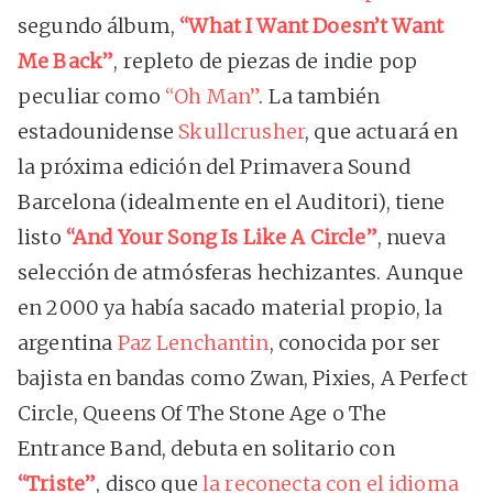
segundo álbum,
“What I Want Doesn’t Want
Me Back”
, repleto de piezas de indie pop
peculiar como
“Oh Man”
. La también
estadounidense
Skullcrusher
, que actuará en
la próxima edición del Primavera Sound
Barcelona (idealmente en el Auditori), tiene
listo
“And Your Song Is Like A Circle”
, nueva
selección de atmósferas hechizantes. Aunque
en 2000 ya había sacado material propio, la
argentina
Paz Lenchantin
, conocida por ser
bajista en bandas como Zwan, Pixies, A Perfect
Circle, Queens Of The Stone Age o The
Entrance Band, debuta en solitario con
“Triste”
, disco que
la reconecta con el idioma