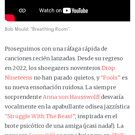
Bob Mould: “Breathing Room”.
Proseguimos con una ráfaga rápida de
canciones recién lanzadas. Desde su regreso
en 2022, los shoegazers noventeros
Drop
Nineteens
no han parado quietos, y
“Fools”
es
su nueva ensoñación ruidosa. La siempre
sorprendente
Anna von Hausswolff
desvaría
vocalmente en la apabullante odisea jazzística
“Struggle With The Beast”
, inspirada en el
brote psicótico de una amiga (¡casi nada!). La