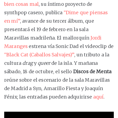
bien cosas mal
, su íntimo proyecto de
synthpop casero, publica
“Dime que piensas
en mí”
, avance de su tercer álbum, que
presentará el 19 de febrero en la sala
Maravillas madrileña. El mallorquín
Jordi
Maranges
estrena vía Sonic Dad el videoclip de
“Black Cat (Caballos Salvajes)”
, un tributo a la
cultura
drag
y
queer
de la isla. Y mañana
sábado, 18 de octubre, el sello
Discos de Menta
reúne sobre el escenario de la sala Maravillas
de Madrid a Syn, Amarillo Fiesta y Joaquín
Fénix; las entradas pueden adquirirse
aquí
.