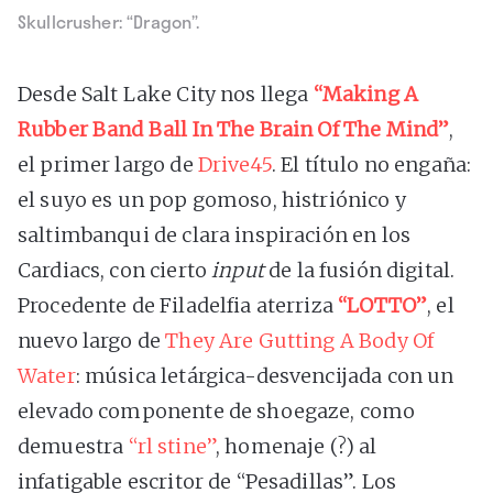
Skullcrusher: “Dragon”.
Desde Salt Lake City nos llega
“Making A
Rubber Band Ball In The Brain Of The Mind”
,
el primer largo de
Drive45
. El título no engaña:
el suyo es un pop gomoso, histriónico y
saltimbanqui de clara inspiración en los
Cardiacs, con cierto
input
de la fusión digital.
Procedente de Filadelfia aterriza
“LOTTO”
, el
nuevo largo de
They Are Gutting A Body Of
Water
: música letárgica-desvencijada con un
elevado componente de shoegaze, como
demuestra
“rl stine”
, homenaje (?) al
infatigable escritor de “Pesadillas”. Los