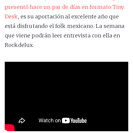
presentó hace un par de días en formato Tiny
Desk
, es su aportación al excelente año que
está disfrutando el folk mexicano. La semana
que viene podrán leer entrevista con ella en
Rockdelux.