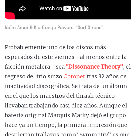
Naïm Amor & Kid Congo Powers: “Surf Sirens”.
Probablemente uno de los discos más
esperados de este viernes –al menos entre la
facción metalera– sea
“Dissonance Theory”
, el
regreso del trío suizo
Coroner
tras 32 años de
inactividad discográfica. Se trata de un álbum
en el que los maestros del thrash técnico
llevaban trabajando casi diez años. Aunque el
batería original Marquis Marky dejó el grupo
hace ya un tiempo, la primera impresión que
despiertan trallazos como “Symmetry” es que