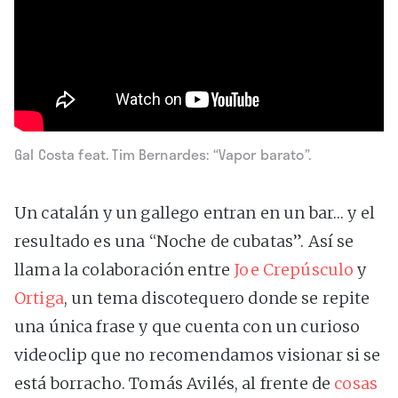
Gal Costa feat. Tim Bernardes: “Vapor barato”.
Un catalán y un gallego entran en un bar… y el
resultado es una “Noche de cubatas”. Así se
llama la colaboración entre
Joe Crepúsculo
y
Ortiga
, un tema discotequero donde se repite
una única frase y que cuenta con un curioso
videoclip que no recomendamos visionar si se
está borracho. Tomás Avilés, al frente de
cosas