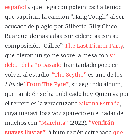
español
y que llega con polémica: ha tenido
que suprimir la canción “Hang Tough” al ser
acusada de plagio por Gilberto Gil y Chico
Buarque: demasiadas coincidencias con su
composición “Cálice”.
The Last Dinner Party
,
que dieron un golpe sobre la mesa con
su
debut del año pasado
, han tardado poco en
volver al estudio:
“The Scythe”
es uno de los
hits
de
“From The Pyre”
, su segundo álbum,
que también se ha publicado hoy. Quien va por
el tercero es la veracruzana
Silvana Estrada
,
cuya maravillosa voz apareció en el radar de
muchos con
“Marchita”
(2022).
“Vendrán
suaves lluvias”
, álbum recién estrenado
que