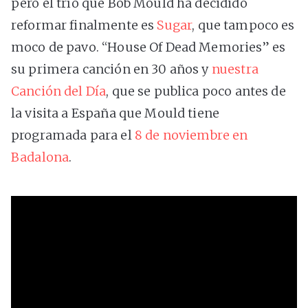
pero el trío que Bob Mould ha decidido
reformar finalmente es
Sugar
, que tampoco es
moco de pavo. “House Of Dead Memories” es
su primera canción en 30 años y
nuestra
Canción del Día
, que se publica poco antes de
la visita a España que Mould tiene
programada para el
8 de noviembre en
Badalona
.