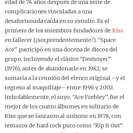
edad de 74 años después de una serie de
complicaciones vinculadas a una
desafortunada caída en su estudio. Es el
primero de los miembros fundadores de
Kiss
en fallecer (¿sorprendentemente?). “Space
Ace” participó en una docena de discos del
grupo, incluyendo el clásico “Destroyer”
(1976), antes de abandonarlo en 1982; se
sumaría a la reunión del elenco original –y el
regreso al maquillaje– entre 1996 y 2002.
Indudablemente, el suyo, “Ace Frehley”, fue el
mejor de los cuatro álbumes en solitario de
Kiss que se lanzaron al unísono en 1978, con
temazos de hard rock puro como “Rip It Out”.