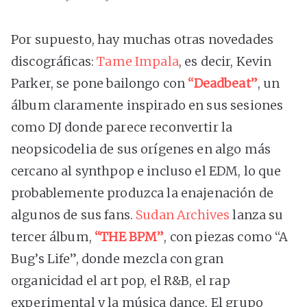
Por supuesto, hay muchas otras novedades
discográficas:
Tame Impala
, es decir, Kevin
Parker, se pone bailongo con
“Deadbeat”
, un
álbum claramente inspirado en sus sesiones
como DJ donde parece reconvertir la
neopsicodelia de sus orígenes en algo más
cercano al synthpop e incluso el EDM, lo que
probablemente produzca la enajenación de
algunos de sus fans.
Sudan Archives
lanza su
tercer álbum,
“THE BPM”
, con piezas como “A
Bug’s Life”, donde mezcla con gran
organicidad el art pop, el R&B, el rap
experimental y la música dance. El grupo