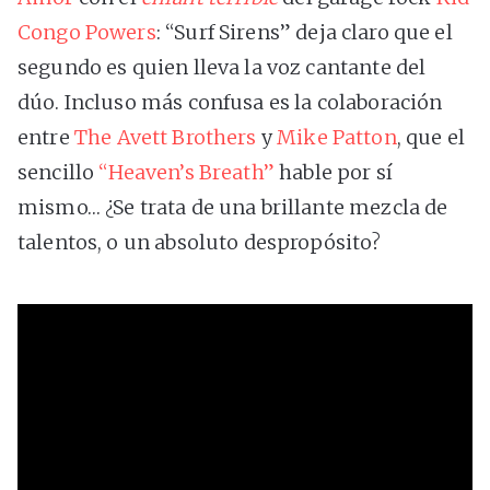
Congo Powers
: “Surf Sirens” deja claro que el
segundo es quien lleva la voz cantante del
dúo. Incluso más confusa es la colaboración
entre
The
Avett Brothers
y
Mike Patton
, que el
sencillo
“Heaven’s Breath”
hable por sí
mismo… ¿Se trata de una brillante mezcla de
talentos, o un absoluto despropósito?