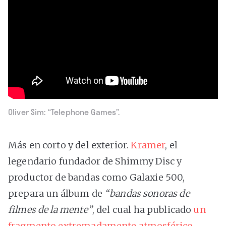
Oliver Sim: “Telephone Games”.
Más en corto y del exterior.
Kramer
, el
legendario fundador de Shimmy Disc y
productor de bandas como Galaxie 500,
prepara un álbum de
“bandas sonoras de
filmes de la mente”
, del cual ha publicado
un
fragmento extremadamente atmosférico
.