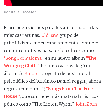
bar italia: “rooster”.
Es un buen viernes para los aficionados a las
músicas rarunas.
Old Saw
, grupo de
primitivismo americano ambiental-dronero,
conjura emotivos paisajes bucólicos como
“Song For Paloma”
en su nuevo álbum
“The
Wringing Cloth”
. En junio ya nos llegó un
álbum de
Smote
, proyecto de post-metal
psicodélico del británico Daniel Foggin; ahora
regresa con otro LP,
“Songs From The Free
House”
, que contiene más material místico-
pétreo como “The Línton Wyrm”.
John Zorn