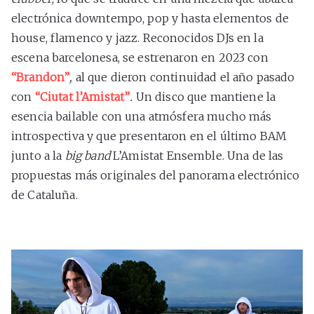
electrónica downtempo, pop y hasta elementos de
house, flamenco y jazz. Reconocidos DJs en la
escena barcelonesa, se estrenaron en 2023 con
“Brandon”
,
al que dieron continuidad el año pasado
con
“Ciutat l’Amistat”
.
Un disco que mantiene la
esencia bailable con una atmósfera mucho más
introspectiva y que presentaron en el último BAM
junto a la
big band
L’Amistat Ensemble. Una de las
propuestas más originales del panorama electrónico
de Cataluña.