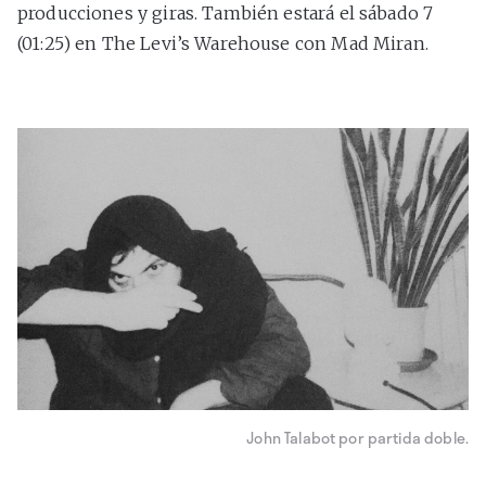
producciones y giras. También estará el sábado 7
(01:25) en The Levi’s Warehouse con Mad Miran.
John Talabot por partida doble.