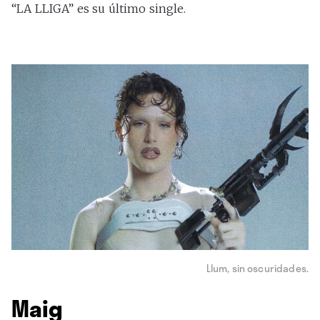
“LA LLIGA” es su último single.
Llum, sin oscuridades.
Maig