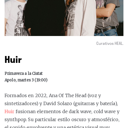
Curativos HEAL.
Huir
Primavera a la Ciutat
Apolo, martes 3 (19:00)
Formados en 2022, Ana Of The Head (voz y
sintetizadores) y David Solazo (guitarras y batería),
Huir
fusionan elementos de dark wave, cold wave y
synthpop. Su particular estilo oscuro y atmosférico,
el sonido envolvente y una estética visual muy