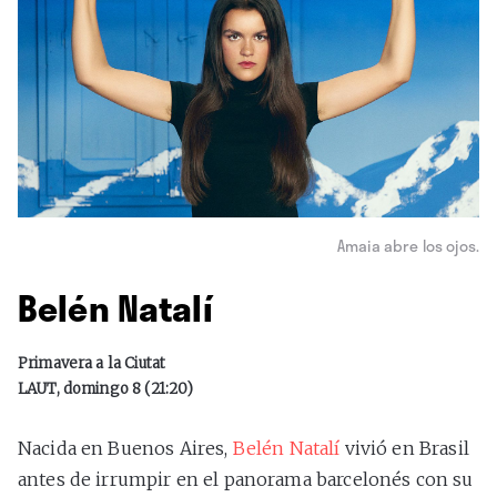
Amaia abre los ojos.
Belén Natalí
Primavera a la Ciutat
LAUT, domingo 8 (21:20)
Nacida en Buenos Aires,
Belén Natalí
vivió en Brasil
antes de irrumpir en el panorama barcelonés con su