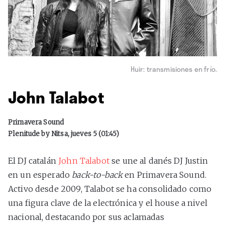
Huir: transmisiones en frío.
John Talabot
Primavera Sound
Plenitude by
Nitsa, jueves 5 (01:45)
El DJ catalán
John Talabot
se une al danés DJ Justin
en un esperado
back-to-back
en Primavera Sound.
Activo desde 2009, Talabot se ha consolidado como
una figura clave de la electrónica y el house a nivel
nacional, destacando por sus aclamadas