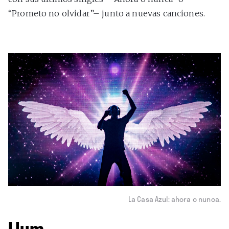
“Prometo no olvidar”– junto a nuevas canciones.
La Casa Azul: ahora o nunca.
Llum