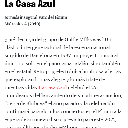
La Casa Azul
Jornada inaugural Parc del Fòrum
Miércoles 4 (20:10)
¿Qué decir ya del grupo de Guille Milkyway? Un
clásico intergeneracional de la escena nacional
surgido de Barcelona en 1997, un proyecto musical
único no solo en el panorama catalán, sino también
en el estatal. Retropop, electrónica luminosa y letras
que exploran lo más alegre y lo más triste de
nuestras vidas.
La Casa Azul
celebró el 25
cumpleaños del lanzamiento de su primera canción,
“Cerca de Shibuya”, el año pasado y la celebración
continuará para abrir los conciertos en el Fòrum a la
espera de su nuevo disco, previsto para este 2025,
con sus últimos singles –“Ahora o nunca” o