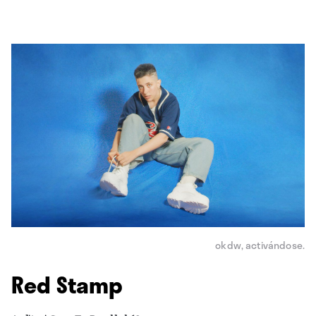
okdw, activándose.
Red Stamp