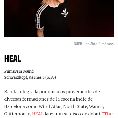
GUINEU es Aida Giménez.
HEAL
Primavera Sound
Schwarzkopf, viernes 6 (16:35)
Banda integrada por músicos provenientes de
diversas formaciones de la escena indie de
Barcelona como Wind Atlas, North State, Wann y
Glitterhouse,
HEAL
lanzaron su disco de debut,
“The