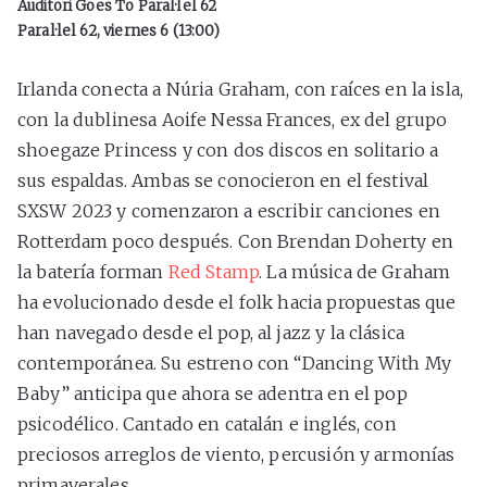
Auditori Goes To Paral·lel 62
Paral·lel 62, viernes 6 (13:00)
Irlanda conecta a Núria Graham, con raíces en la isla,
con la dublinesa Aoife Nessa Frances, ex del grupo
shoegaze Princess y con dos discos en solitario a
sus espaldas. Ambas se conocieron en el festival
SXSW 2023 y comenzaron a escribir canciones en
Rotterdam poco después. Con Brendan Doherty en
la batería forman
Red Stamp
. La música de Graham
ha evolucionado desde el folk hacia propuestas que
han navegado desde el pop, al jazz y la clásica
contemporánea. Su estreno con “Dancing With My
Baby” anticipa que ahora se adentra en el pop
psicodélico. Cantado en catalán e inglés, con
preciosos arreglos de viento, percusión y armonías
primaverales.