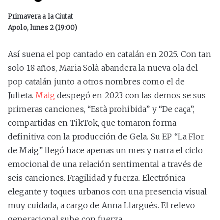
Primavera a la Ciutat
Apolo, lunes 2 (19:00)
Así suena el pop cantado en catalán en 2025. Con tan
solo 18 años, Maria Solà abandera la nueva ola del
pop catalán junto a otros nombres como el de
Julieta.
Maig
despegó en 2023 con las demos se sus
primeras canciones, “Està prohibida” y “De caça”,
compartidas en TikTok, que tomaron forma
definitiva con la producción de Gela. Su EP “La Flor
de Maig” llegó hace apenas un mes y narra el ciclo
emocional de una relación sentimental a través de
seis canciones. Fragilidad y fuerza. Electrónica
elegante y toques urbanos con una presencia visual
muy cuidada, a cargo de Anna Llargués. El relevo
generacional sube con fuerza.