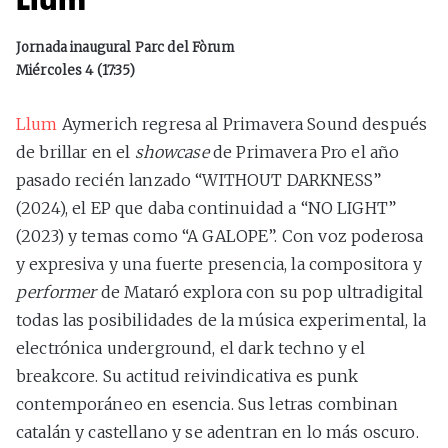
Jornada inaugural Parc del Fòrum
Miércoles 4 (17:35)
Llum
Aymerich regresa al Primavera Sound después
de brillar en el
showcase
de Primavera Pro el año
pasado recién lanzado “WITHOUT DARKNESS”
(2024), el EP que daba continuidad a “NO LIGHT”
(2023) y temas como “A GALOPE”. Con voz poderosa
y expresiva y una fuerte presencia, la compositora y
performer
de Mataró explora con su pop ultradigital
todas las posibilidades de la música experimental, la
electrónica underground, el dark techno y el
breakcore. Su actitud reivindicativa es punk
contemporáneo en esencia. Sus letras combinan
catalán y castellano y se adentran en lo más oscuro.