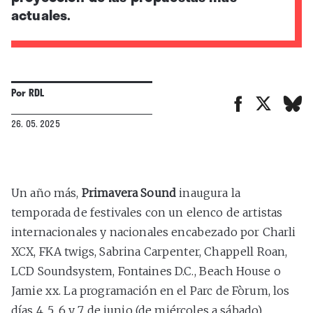
actuales.
Por
RDL
26. 05. 2025
Un año más,
Primavera Sound
inaugura la
temporada de festivales con un elenco de artistas
internacionales y nacionales encabezado por Charli
XCX, FKA twigs, Sabrina Carpenter, Chappell Roan,
LCD Soundsystem, Fontaines D.C., Beach House o
Jamie xx. La programación en el Parc de Fòrum, los
días 4, 5, 6 y 7 de junio (de miércoles a sábado),