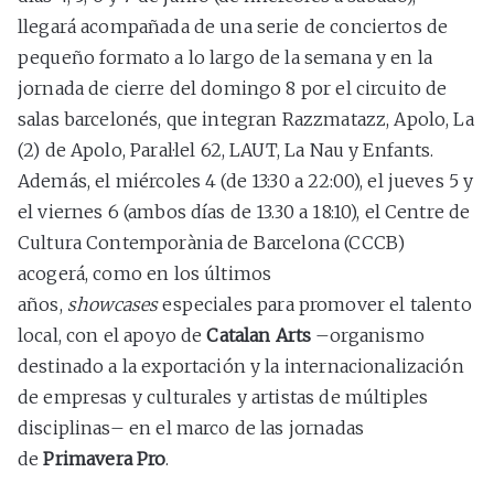
llegará acompañada de una serie de conciertos de
pequeño formato a lo largo de la semana y en la
jornada de cierre del domingo 8 por el circuito de
salas barcelonés, que integran Razzmatazz, Apolo, La
(2) de Apolo, Paral·lel 62, LAUT, La Nau y Enfants.
Además, el miércoles 4 (de 13:30 a 22:00), el jueves 5 y
el viernes 6 (ambos días de 13.30 a 18:10), el Centre de
Cultura Contemporània de Barcelona (CCCB)
acogerá, como en los últimos
años,
s
howcases
especiales para promover el talento
local, con el apoyo de
Catalan Arts
–organismo
destinado a la exportación y la internacionalización
de empresas y culturales y artistas de múltiples
disciplinas– en el marco de las jornadas
de
Primavera Pro
.