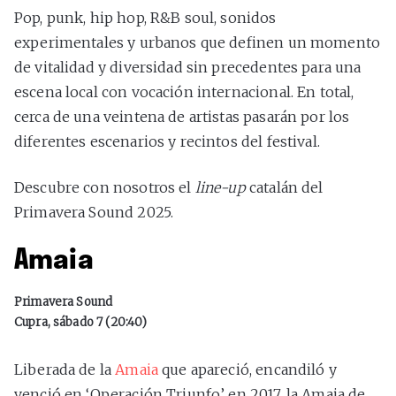
Pop, punk, hip hop, R&B soul, sonidos
experimentales y urbanos que definen un momento
de vitalidad y diversidad sin precedentes para una
escena local con vocación internacional. En total,
cerca de una veintena de artistas pasarán por los
diferentes escenarios y recintos del festival.
Descubre con nosotros el
line-up
catalán del
Primavera Sound 2025.
Amaia
Primavera Sound
Cupra, sábado 7 (20:40)
Liberada de la
Amaia
que apareció, encandiló y
venció en ‘Operación Triunfo’ en 2017, la Amaia de