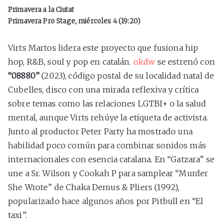
Primavera a la Ciutat
Primavera Pro Stage, miércoles 4 (19:20)
Virts Martos lidera este proyecto que fusiona hip
hop, R&B, soul y pop en catalán.
okdw
se estrenó con
“08880”
(2023), código postal de su localidad natal de
Cubelles, disco con una mirada reflexiva y crítica
sobre temas como las relaciones LGTBI+ o la salud
mental, aunque Virts rehúye la etiqueta de activista.
Junto al productor Peter Party ha mostrado una
habilidad poco común para combinar sonidos más
internacionales con esencia catalana. En “Gatzara” se
une a Sr. Wilson y Cookah P para samplear “Murder
She Wrote” de Chaka Demus & Pliers (1992),
popularizado hace algunos años por Pitbull en “El
taxi”.