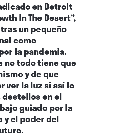
adicado en Detroit
wth In The Desert”,
 tras un pequeño
onal como
por la pandemia.
e no todo tiene que
imismo y de que
er la luz si así lo
destellos en el
bajo guiado por la
a y el poder del
uturo.