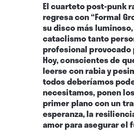
El cuarteto post-punk r
regresa con “Formal Gro
su disco más luminoso,
cataclismo tanto pers
profesional provocado 
Hoy, conscientes de qu
leerse con rabia y pes
todos deberíamos poder v
necesitamos, ponen los 
primer plano con un tra
esperanza, la resilienci
amor para asegurar el f