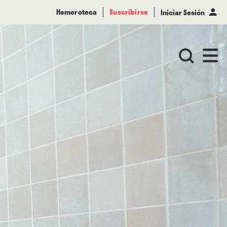
Hemeroteca
Suscribirse
Iniciar Sesión