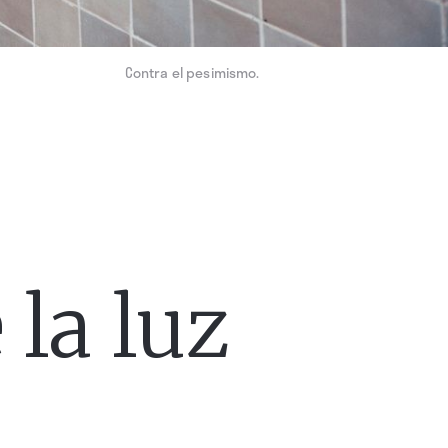
Contra el pesimismo.
 la luz