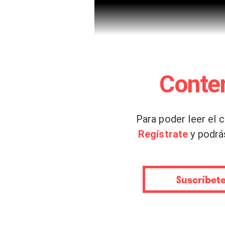
Conte
Para poder leer el 
Regístrate
y podrá
Suscríbet