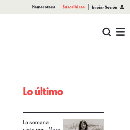
Hemeroteca
Suscribirse
Iniciar Sesión
Lo último
La semana
vista por... Marc