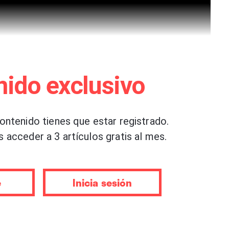
nido exclusivo
contenido tienes que estar registrado.
s acceder a 3 artículos gratis al mes.
e
Inicia sesión