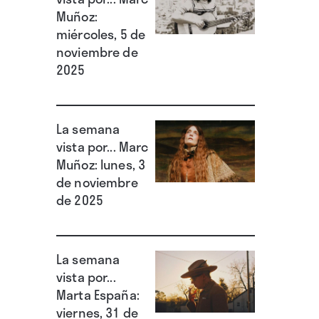
Muñoz:
miércoles, 5 de
noviembre de
2025
La semana
vista por... Marc
Muñoz: lunes, 3
de noviembre
de 2025
La semana
vista por...
Marta España:
viernes, 31 de