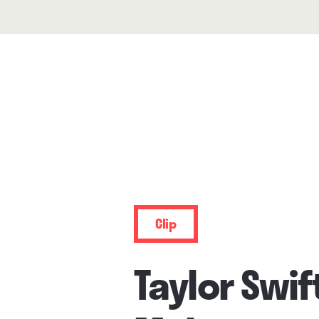
Clip
Taylor Swif