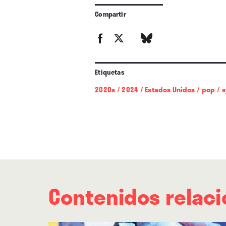
Compartir
Etiquetas
2020s
/
2024
/
Estados Unidos
/
pop
/
s
Contenidos relac