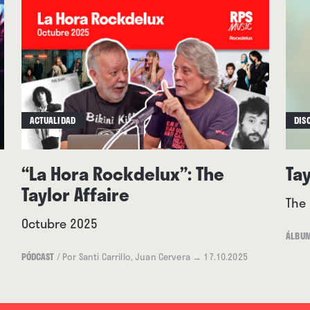
ACTUALIDAD
DIS
“La Hora Rockdelux”: The
Tay
Taylor Affaire
The 
Octubre 2025
ÁLBU
PÓDCAST
/
Por Santi Carrillo, Juan Cervera
→ 17.10.2025