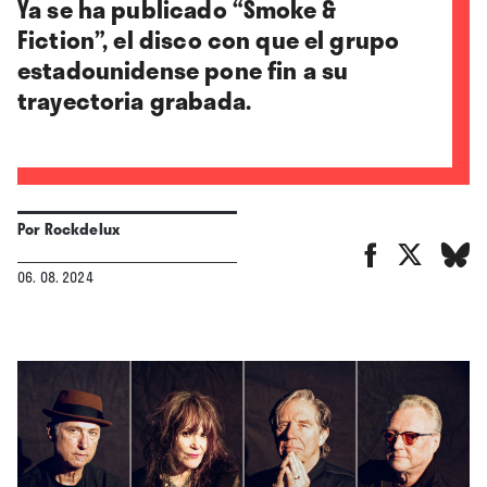
Ya se ha publicado “Smoke &
Fiction”, el disco con que el grupo
estadounidense pone fin a su
trayectoria grabada.
Por
Rockdelux
06. 08. 2024