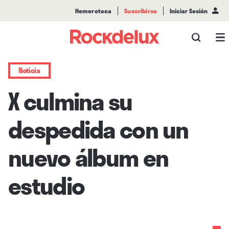
Hemeroteca
Suscribirse
Iniciar Sesión
Noticia
X culmina su
despedida con un
nuevo álbum en
estudio