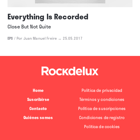
Everything Is Recorded
Close But Not Quite
EPS
/
Por Juan Manuel Freire
→ 25.05.2017
Home
Política de privacidad
Suscribirse
Términos y condiciones
Contacto
Política de suscripciones
Quiénes somos
Condiciones de registro
Política de cookies