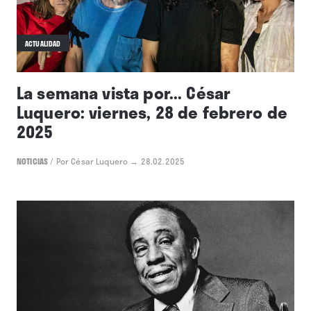
ACTUALIDAD
La semana vista por... César
Luquero: viernes, 28 de febrero de
2025
NOTICIAS
/
Por César Luquero
→ 28.02.2025