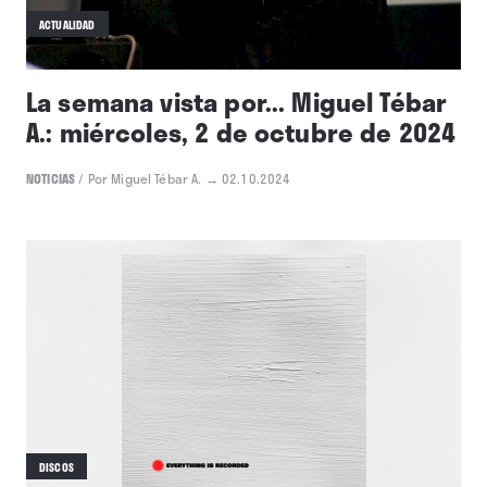
ACTUALIDAD
La semana vista por... Miguel Tébar
A.: miércoles, 2 de octubre de 2024
NOTICIAS
/
Por Miguel Tébar A.
→ 02.10.2024
DISCOS