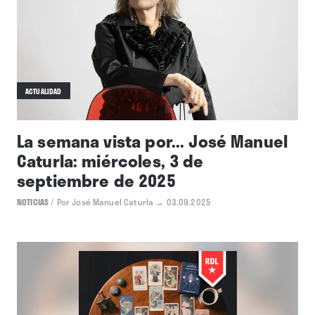
ACTUALIDAD
La semana vista por... José Manuel
Caturla: miércoles, 3 de
septiembre de 2025
NOTICIAS
/
Por José Manuel Caturla
→ 03.09.2025