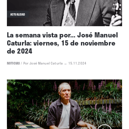
ACTUALIDAD
La semana vista por... José Manuel
Caturla: viernes, 15 de noviembre
de 2024
NOTICIAS
/
Por José Manuel Caturla
→ 15.11.2024