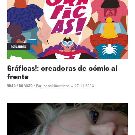
ACTUALIDAD
Gráficas!: creadoras de cómic al
frente
VISTO / NO VISTO
/
Por Isabel Guerrero
→ 27.11.2023