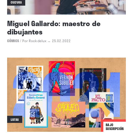
CULTURA
Miguel Gallardo: maestro de
dibujantes
CÓMICS
/
Por Rockdelux
→ 25.02.2022
LISTAS
BAJO
SUSCRIPCIÓN