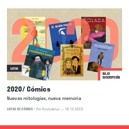
LISTAS
BAJO
SUSCRIPCIÓN
2020/ Cómics
Nuevas mitologías, nueva memoria
LISTAS DE CÓMICS
/
Por Rockdelux
→ 18.12.2020