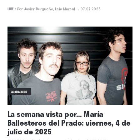
LIVE
/
Por Javier Burgueño, Laia Marsal
→ 07.07.2025
ACTUALIDAD
La semana vista por... María
Ballesteros del Prado: viernes, 4 de
julio de 2025