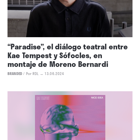
“Paradise”, el diálogo teatral entre
Kae Tempest y Sófocles, en
montaje de Moreno Bernardi
BRANDED
/
Por RDL
→ 13.06.2024