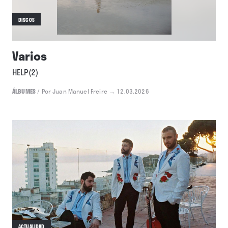
DISCOS
Varios
HELP(2)
ÁLBUMES
/
Por Juan Manuel Freire
→ 12.03.2026
ACTUALIDAD