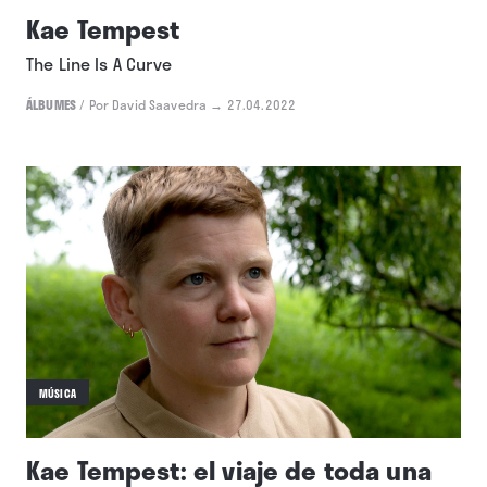
DISCOS
Kae Tempest
The Line Is A Curve
ÁLBUMES
/
Por David Saavedra
→ 27.04.2022