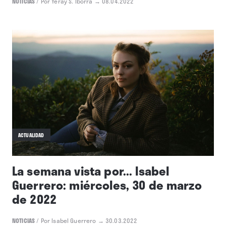
ACTUALIDAD
La semana vista por... Yeray S.
Iborra: viernes, 8 de abril de 2022
NOTICIAS
/
Por Yeray S. Iborra
→ 08.04.2022