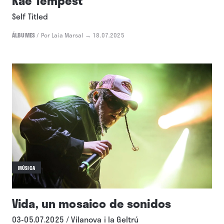
Kae Tempest
Self Titled
ÁLBUMES
/
Por Laia Marsal
→ 18.07.2025
MÚSICA
Vida, un mosaico de sonidos
03-05.07.2025 / Vilanova i la Geltrú