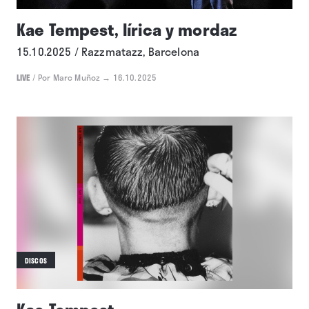
Kae Tempest, lírica y mordaz
15.10.2025 / Razzmatazz, Barcelona
LIVE
/
Por Marc Muñoz
→ 16.10.2025
DISCOS