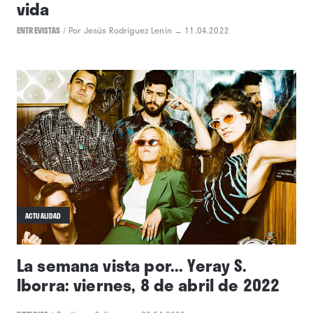
MÚSICA
Kae Tempest: el viaje de toda una
vida
ENTREVISTAS
/
Por Jesús Rodríguez Lenin
→ 11.04.2022