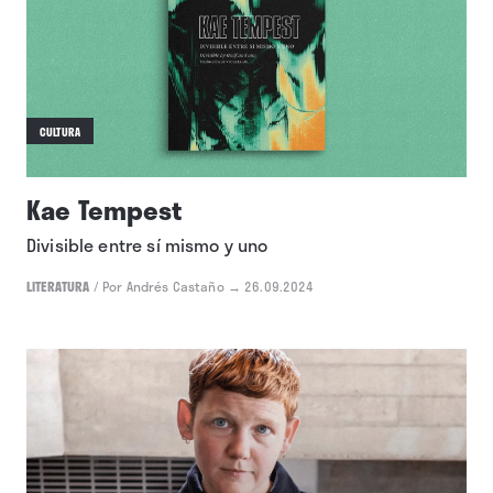
CULTURA
Kae Tempest
Divisible entre sí mismo y uno
LITERATURA
/
Por Andrés Castaño
→ 26.09.2024