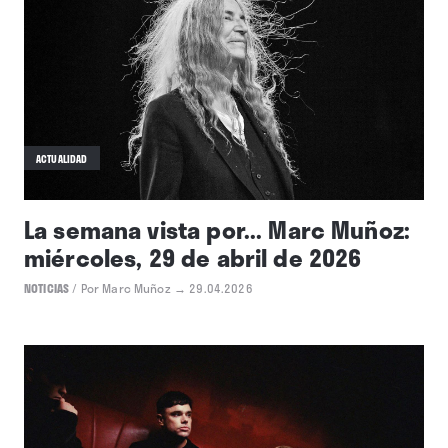
ACTUALIDAD
La semana vista por... Marc Muñoz:
miércoles, 29 de abril de 2026
NOTICIAS
/
Por Marc Muñoz
→ 29.04.2026