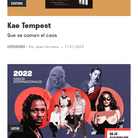
CULTURA
Kae Tempest
Que se coman el caos
LITERATURA
/
Por Juan Cervera
→ 11.01.2023
LISTAS
BAJO
SUSCRIPCIÓN