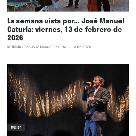
La semana vista por... José Manuel
Caturla: viernes, 13 de febrero de
2026
NOTICIAS
/
Por José Manuel Caturla
→ 13.02.2026
MÚSICA