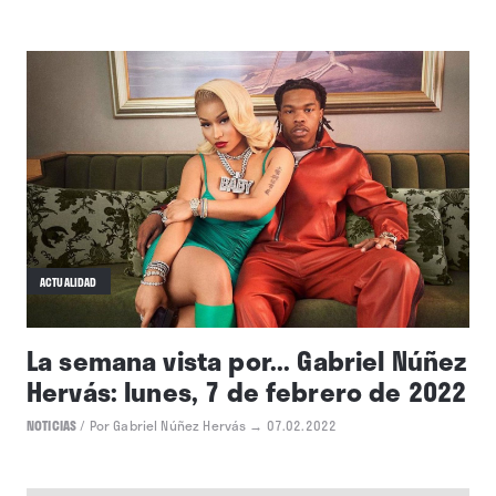
ACTUALIDAD
La semana vista por... Isabel
Guerrero: miércoles, 30 de marzo
de 2022
NOTICIAS
/
Por Isabel Guerrero
→ 30.03.2022