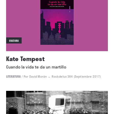
CULTURA
Kae Tempest
Conexión
LITERATURA
/
Por Juan Cervera
→ 09.04.2021
CULTURA