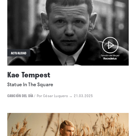
ACTUALIDAD
Kae Tempest
Statue In The Square
CANCIÓN DEL DÍA
/
Por César Luquero
→ 21.03.2025