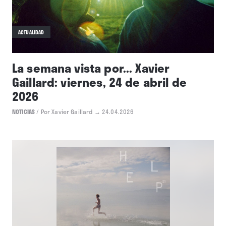
ACTUALIDAD
La semana vista por... Xavier
Gaillard: viernes, 24 de abril de
2026
NOTICIAS
/
Por Xavier Gaillard
→ 24.04.2026