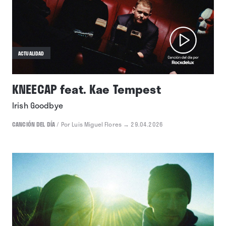
ACTUALIDAD
KNEECAP feat. Kae Tempest
Irish Goodbye
CANCIÓN DEL DÍA
/
Por Luis Miguel Flores
→ 29.04.2026