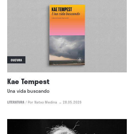
CULTURA
Kae Tempest
Una vida buscando
LITERATURA
/
Por Natxo Medina
→ 28.05.2026