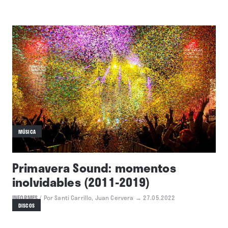
MÚSICA
Primavera Sound: momentos
inolvidables (2011-2019)
INFORMES
/
Por Santi Carrillo, Juan Cervera
→ 27.05.2022