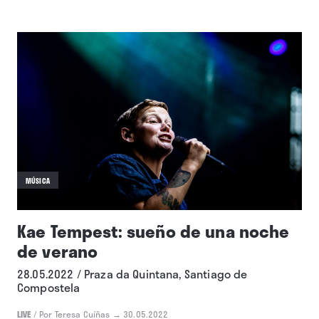
MÚSICA
Kae Tempest: sueño de una noche
de verano
28.05.2022 / Praza da Quintana, Santiago de
Compostela
LIVE
/
Por Teresa Cuíñas
→ 30.05.2022