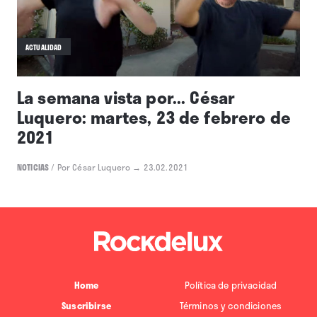
ACTUALIDAD
La semana vista por... César
Luquero: martes, 23 de febrero de
2021
NOTICIAS
/
Por César Luquero
→ 23.02.2021
Home
Política de privacidad
Suscribirse
Términos y condiciones