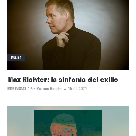
MÚSICA
Max Richter: la sinfonía del exilio
ENTREVISTAS
/
Por Marcos Gendre
→ 15.09.2021