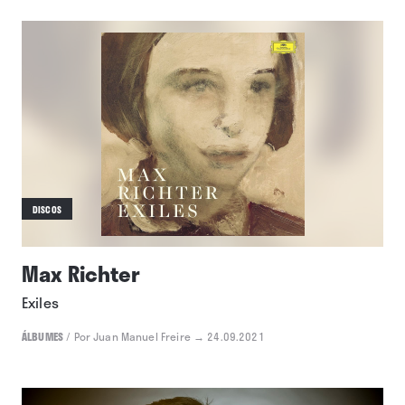
DISCOS
Max Richter
Exiles
ÁLBUMES
/
Por Juan Manuel Freire
→ 24.09.2021