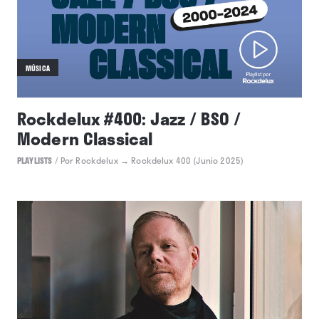
MÚSICA
Rockdelux #400: Jazz / BSO /
Modern Classical
PLAYLISTS
/
Por Rockdelux
→ Rockdelux 400 (Junio 2025)