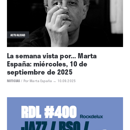
ACTUALIDAD
La semana vista por... Marta
España: miércoles, 10 de
septiembre de 2025
NOTICIAS
/
Por Marta España
→ 10.09.2025