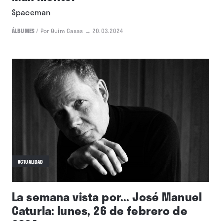
Spaceman
ÁLBUMES
/
Por Quim Casas
→ 20.03.2024
ACTUALIDAD
La semana vista por... José Manuel
Caturla: lunes, 26 de febrero de