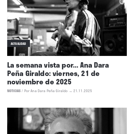
ACTUALIDAD
La semana vista por... Ana Dara
Peña Giraldo: viernes, 21 de
noviembre de 2025
NOTICIAS
/
Por Ana Dara Peña Giraldo
→ 21.11.2025