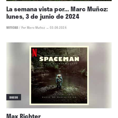
La semana vista por... Marc Muñoz:
lunes, 3 de junio de 2024
NOTICIAS
/
Por Marc Muñoz
→ 03.06.2024
DISCOS
Max Richter