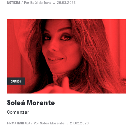
NOTICIAS
/
Por Raül de Tena
→ 29.03.2023
OPINIÓN
Soleá Morente
Comenzar
FIRMA INVITADA
/
Por Soleá Morente
→ 21.02.2023