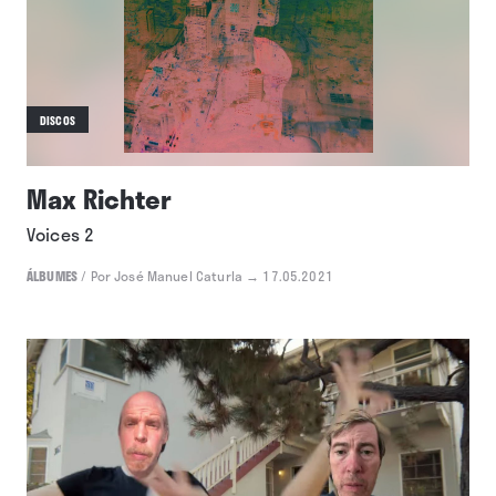
DISCOS
Max Richter
Voices 2
ÁLBUMES
/
Por José Manuel Caturla
→ 17.05.2021