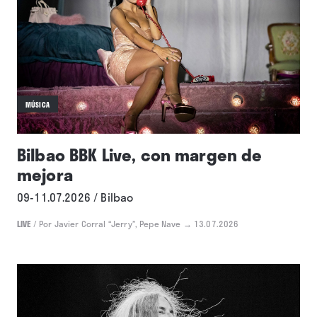
MÚSICA
Bilbao BBK Live, con margen de
mejora
09-11.07.2026 / Bilbao
LIVE
/
Por Javier Corral “Jerry”, Pepe Nave
→ 13.07.2026