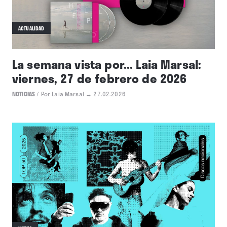
ACTUALIDAD
La semana vista por... Laia Marsal:
viernes, 27 de febrero de 2026
NOTICIAS
/
Por Laia Marsal
→ 27.02.2026