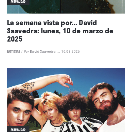
ACTUALIDAD
La semana vista por... David
Saavedra: lunes, 10 de marzo de
2025
NOTICIAS
/
Por David Saavedra
→ 10.03.2025
ACTUALIDAD