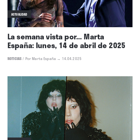
ACTUALIDAD
La semana vista por... Marta
España: lunes, 14 de abril de 2025
NOTICIAS
/
Por Marta España
→ 14.04.2025