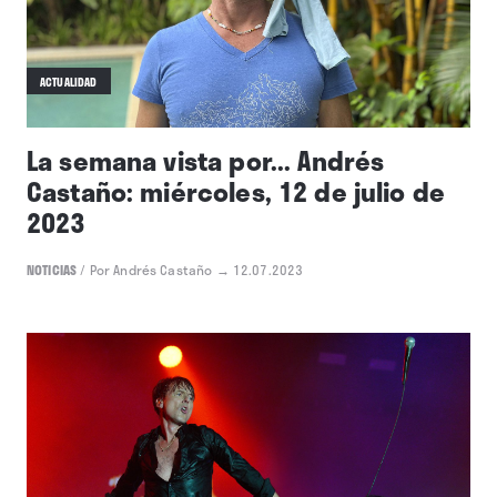
ACTUALIDAD
La semana vista por... Andrés
Castaño: miércoles, 12 de julio de
2023
NOTICIAS
/
Por Andrés Castaño
→ 12.07.2023