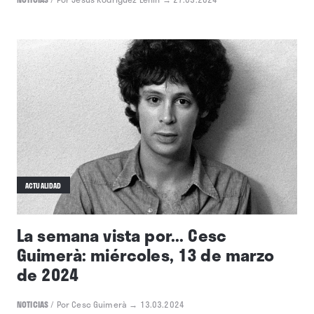
ACTUALIDAD
La semana vista por... Cesc
Guimerà: miércoles, 13 de marzo
de 2024
NOTICIAS
/
Por Cesc Guimerà
→ 13.03.2024