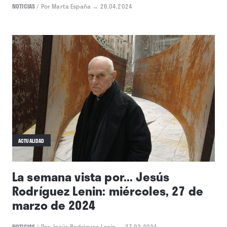
NOTICIAS
/
Por Marta España
→ 26.04.2024
ACTUALIDAD
La semana vista por... Jesús
Rodríguez Lenin: miércoles, 27 de
marzo de 2024
NOTICIAS
/
Por Jesús Rodríguez Lenin
→ 27.03.2024