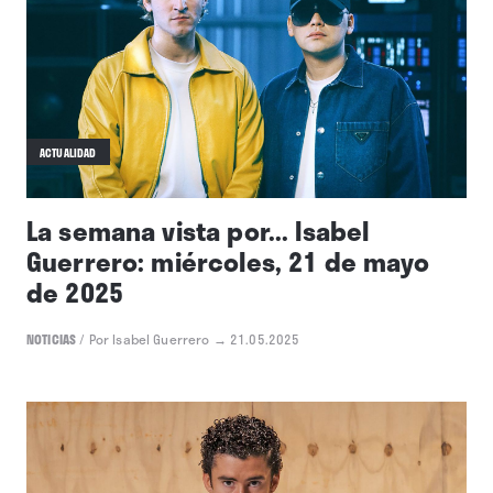
ACTUALIDAD
La semana vista por... Isabel
Guerrero: miércoles, 21 de mayo
de 2025
NOTICIAS
/
Por Isabel Guerrero
→ 21.05.2025