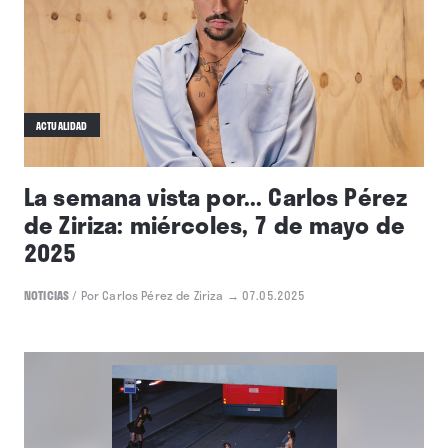
ACTUALIDAD
La semana vista por... Carlos Pérez
de Ziriza: miércoles, 7 de mayo de
2025
NOTICIAS
/
Por Carlos Pérez de Ziriza
→ 07.05.2025