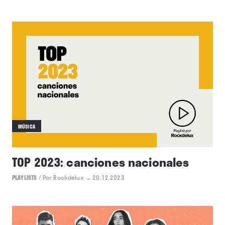
MÚSICA
TOP 2023: canciones nacionales
PLAYLISTS
/
Por Rockdelux
→ 20.12.2023