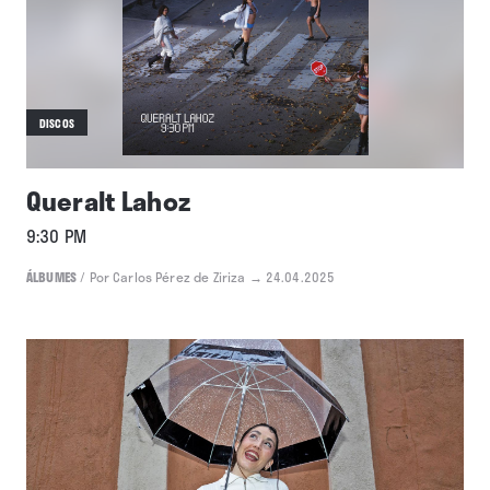
DISCOS
Queralt Lahoz
9:30 PM
ÁLBUMES
/
Por Carlos Pérez de Ziriza
→ 24.04.2025