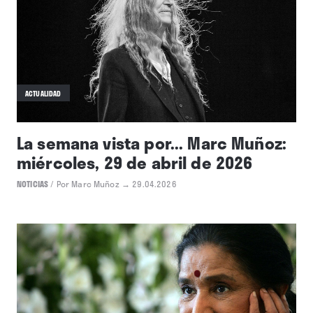
ACTUALIDAD
La semana vista por... Marc Muñoz:
miércoles, 29 de abril de 2026
NOTICIAS
/
Por Marc Muñoz
→ 29.04.2026