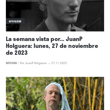
ACTUALIDAD
La semana vista por... JuanP
Holguera: lunes, 27 de noviembre
de 2023
NOTICIAS
/
Por JuanP Holguera
→ 27.11.2023