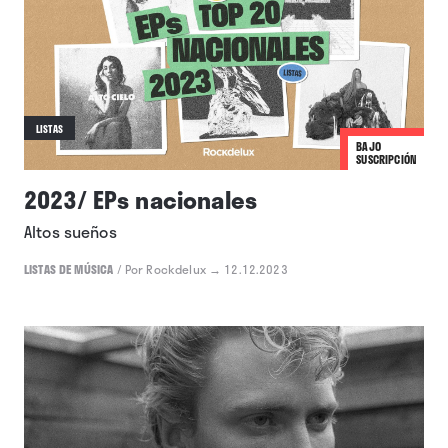
LISTAS
BAJO
SUSCRIPCIÓN
2023/ EPs nacionales
Altos sueños
LISTAS DE MÚSICA
/
Por Rockdelux
→ 12.12.2023