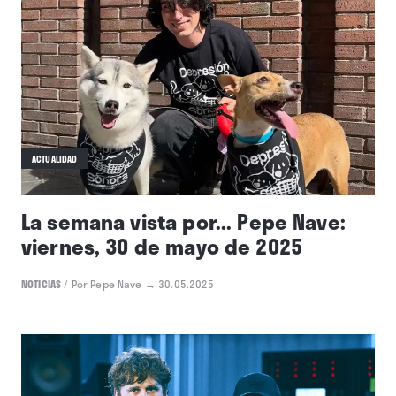
ACTUALIDAD
La semana vista por... Pepe Nave:
viernes, 30 de mayo de 2025
NOTICIAS
/
Por Pepe Nave
→ 30.05.2025