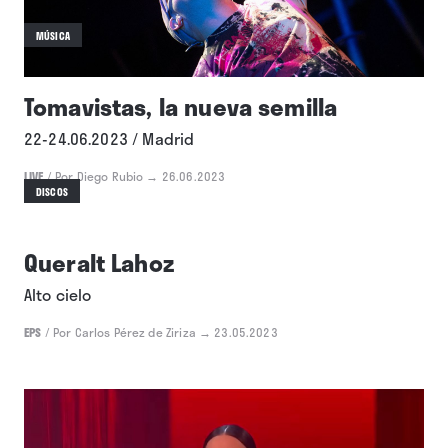
MÚSICA
Tomavistas, la nueva semilla
22-24.06.2023 / Madrid
LIVE
/
Por Diego Rubio
→ 26.06.2023
DISCOS