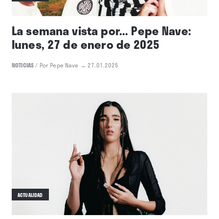
La semana vista por... Pepe Nave:
lunes, 27 de enero de 2025
NOTICIAS
/
Por Pepe Nave
→ 27.01.2025
ACTUALIDAD