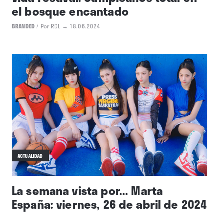
el bosque encantado
BRANDED
/
Por RDL
→ 18.06.2024
ACTUALIDAD
La semana vista por... Marta
España: viernes, 26 de abril de 2024