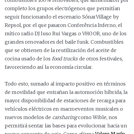
completo los grupos electrógenos que permitían
seguir funcionando el escenario SónarVillage by
Repsol, por el que pasaron Conferência Inferno, el
mítico radio DJ luso Rui Vargas o VHOOR, uno de los
grandes renovadores del baile funk. Combustibles
que se obtienen de la reutilización del aceite de
cocina usado de los
food trucks
de otros festivales,
favoreciendo así la economía circular.
Todo esto, sumado al impacto positivo en términos
de movilidad que entrañan la automoción híbrida, la
mayor disponibilidad de estaciones de recarga para
vehículos eléctricos en macroeventos musicales o
nuevos modelos de
carsharing
como Wible, nos
permitirá sentar las bases para evolucionar hacia un
nuevo concepto de ocio. Como afirma
Valero Marín
,