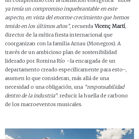
un compromiso con la transición energética.
“elrow
ya tenía un compromiso inquebrantable en este
aspecto, en vista del enorme crecimiento que hemos
tenido en los últimos años”
, recuerda
Vicenç Martí
,
director de la mítica fiesta internacional que
coorganizan con la familia Arnau (Monegros). A
través de un ambicioso plan de sostenibilidad
liderado por Romina Río –la encargada de un
departamento creado específicamente para esto–,
asumen lo que consideran, más allá de una
necesidad o una obligación, una
“responsabilidad
dentro de la industria”
: reducir la huella de carbono
de los macroeventos musicales.