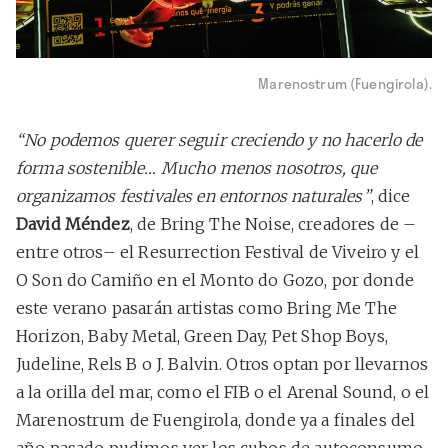
Marenostrum (Fuengirola).
“No podemos querer seguir creciendo y no hacerlo de
forma sostenible… Mucho menos nosotros, que
organizamos festivales en entornos naturales”
, dice
David Méndez
, de Bring The Noise, creadores de –
entre otros– el Resurrection Festival de Viveiro y el
O Son do Camiño en el Monto do Gozo, por donde
este verano pasarán artistas como Bring Me The
Horizon, Baby Metal, Green Day, Pet Shop Boys,
Judeline, Rels B o J. Balvin. Otros optan por llevarnos
a la orilla del mar, como el FIB o el Arenal Sound, o el
Marenostrum de Fuengirola, donde ya a finales del
año pasado pudimos ver los cubos de autoconsumo