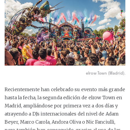
elrow Town (Madrid).
Recientemente han celebrado su evento más grande
hasta la fecha, la segunda edición de elrow Town en
Madrid, ampliándose por primera vez a dos días y
atrayendo a DJs internacionales del nivel de Adam
Beyer, Marco Carola, Andrea Oliva o Nic Fanciulli,
pero también han conseguido, gracias al uso de las