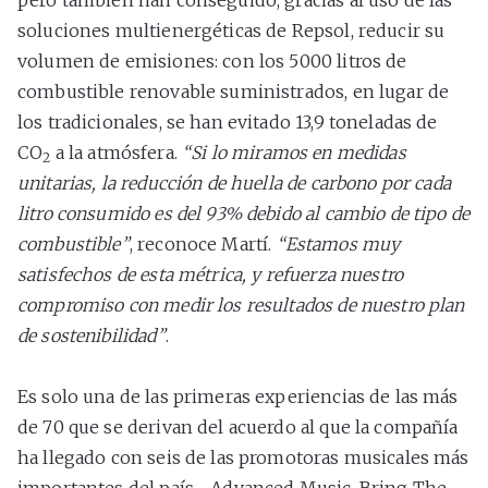
soluciones multienergéticas de Repsol, reducir su
volumen de emisiones: con los 5000 litros de
combustible renovable suministrados, en lugar de
los tradicionales, se han evitado 13,9 toneladas de
CO
a la atmósfera.
“Si lo miramos en medidas
2
unitarias, la reducción de huella de carbono por cada
litro consumido es del 93% debido al cambio de tipo de
combustible”
, reconoce Martí.
“Estamos muy
satisfechos de esta métrica, y refuerza nuestro
compromiso con medir los resultados de nuestro plan
de sostenibilidad”
.
Es solo una de las primeras experiencias de las más
de 70 que se derivan del acuerdo al que la compañía
ha llegado con seis de las promotoras musicales más
importantes del país –Advanced Music, Bring The