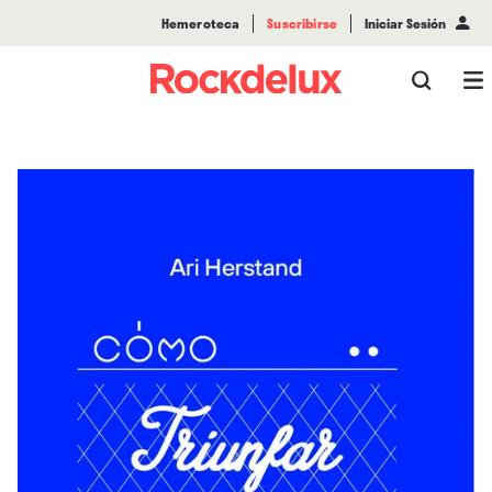
Hemeroteca
Suscribirse
Iniciar Sesión