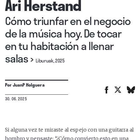
Ari Herstand
Cómo triunfar en el negocio
de la música hoy. De tocar
en tu habitación a llenar
salas
›
Liburuak, 2025
Por
JuanP Holguera
30. 06. 2025
Si alguna vez te miraste al espejo con una guitarra al
hombro y pensaste: “¿Cómo convierto esto en una