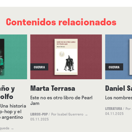
Contenidos relacionados
CULTURA
CULTURA
ño y
Marta Terrasa
Daniel S
olfo
Este no es otro libro de Pearl
Los nombres
Jam
 Una historia
LITERATURA
/
Por
ip-hop y el
04.11.2025
LIBROS-POP
/
Por Isabel Guerrero
→
o argentino
05.11.2025
rqueda
→