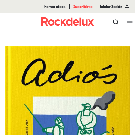
Hemeroteca
Suscribirse
Iniciar Sesión