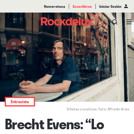
Hemeroteca
Suscribirse
Iniciar Sesión
Entrevista
Viñetas curativas. Foto: Alfredo Arias
Brecht Evens: “Lo