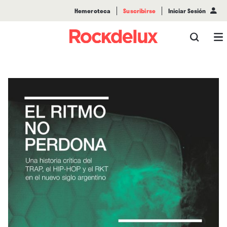
Hemeroteca
Suscribirse
Iniciar Sesión