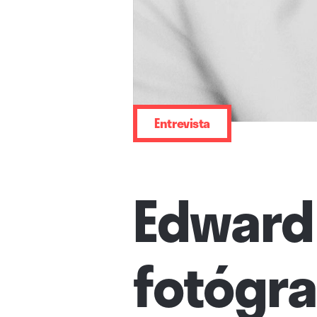
Entrevista
Edward 
fotógra