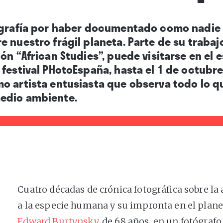
ografía por haber documentado como nadie 
 nuestro frágil planeta. Parte de su trabajo
ción
“African Studies”, puede visitarse
en el 
 festival PHotoEspaña,
hasta el 1 de octubre
o artista entusiasta que observa todo lo 
edio ambiente.
Cuatro décadas de crónica fotográfica sobre la 
a la especie humana y su impronta en el plane
Edward Burtynsky
, de 68 años, en un fotógraf