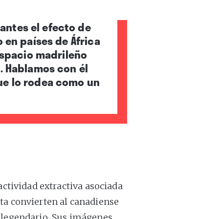
antes el efecto de
 en países de África
espacio madrileño
. Hablamos con él
que lo rodea como un
actividad extractiva asociada
ta convierten al canadiense
o legendario. Sus imágenes