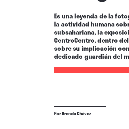
Es una leyenda de la fot
la actividad humana sobre
subsahariana, la exposi
CentroCentro,
dentro del
sobre su implicación com
dedicado guardián del m
Por
Brenda Chávez