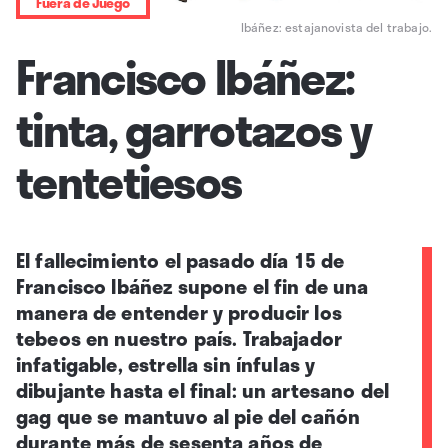
Fuera de Juego
Ibáñez: estajanovista del trabajo.
Francisco Ibáñez:
tinta, garrotazos y
tentetiesos
El fallecimiento el pasado día 15 de
Francisco Ibáñez supone el fin de una
manera de entender y producir los
tebeos en nuestro país. Trabajador
infatigable, estrella sin ínfulas y
dibujante hasta el final: un artesano del
gag que se mantuvo al pie del cañón
durante más de sesenta años de