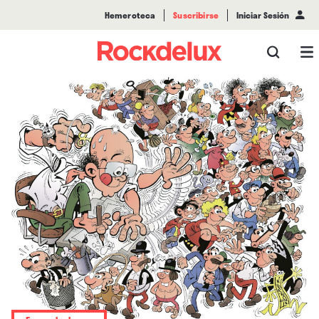
Hemeroteca
Suscribirse
Iniciar Sesión