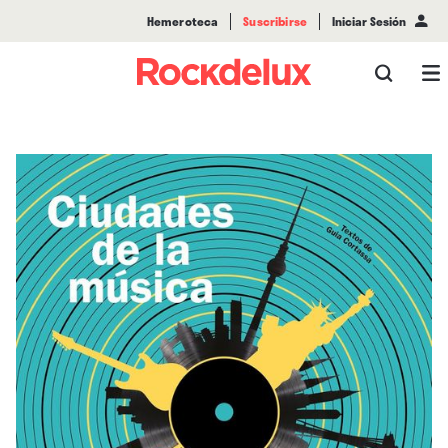
Hemeroteca
Suscribirse
Iniciar Sesión