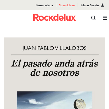
Hemeroteca
Suscribirse
Iniciar Sesión