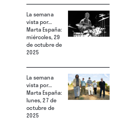
su contribución fuera a ser tan brillante.
La semana
vista por...
Marta España:
miércoles, 29
de octubre de
2025
La semana
vista por...
Marta España:
lunes, 27 de
octubre de
2025