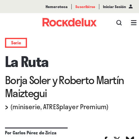
Hemeroteca
Suscribirse
Iniciar Sesión
Serie
La Ruta
Borja Soler y Roberto Martín
Maiztegui
›
(miniserie, ATRESplayer Premium)
Por
Carlos Pérez de Ziriza