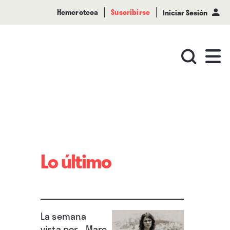
Hemeroteca
Suscribirse
Iniciar Sesión
Lo último
La semana
vista por... Marc