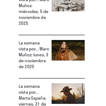
Muñoz:
miércoles, 5 de
noviembre de
2025
La semana
vista por... Marc
Muñoz: lunes, 3
de noviembre
de 2025
La semana
vista por...
Marta España:
viernes, 31 de