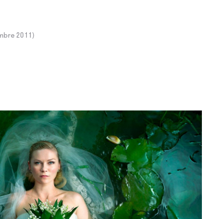
embre 2011)