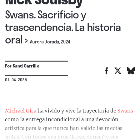
Swans. Sacrificio y
trascendencia. La historia
oral
›
Aurora Dorada, 2024
Por
Santi Carrillo
01. 04. 2025
Michael Gira
ha vivido y vive la trayectoria de
Swans
como la entrega incondicional a una devoción
artística para la que nunca han valido las medias
tintas. Con todos sus pros (la excelencia) y sus