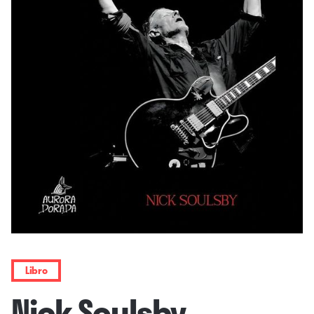
Libro
Nick Soulsby