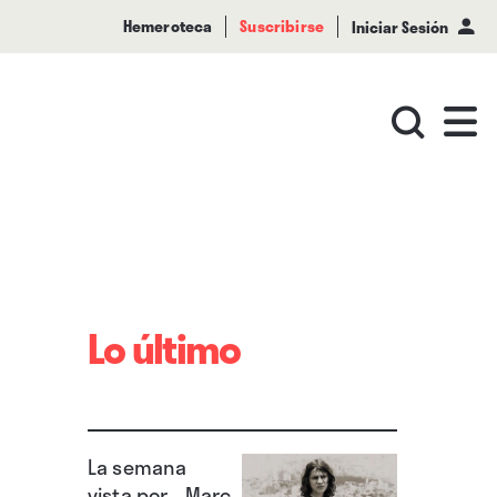
Hemeroteca
Suscribirse
Iniciar Sesión
Lo último
La semana
vista por... Marc