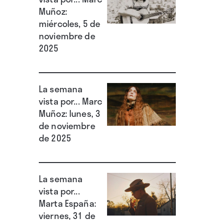
Muñoz:
miércoles, 5 de
noviembre de
2025
La semana
vista por... Marc
Muñoz: lunes, 3
de noviembre
de 2025
La semana
vista por...
Marta España:
viernes, 31 de