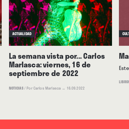
ACTUALIDAD
CUL
La semana vista por... Carlos
Ma
Marlasca: viernes, 16 de
Este
septiembre de 2022
LIBRO
NOTICIAS
/
Por Carlos Marlasca
→ 16.09.2022