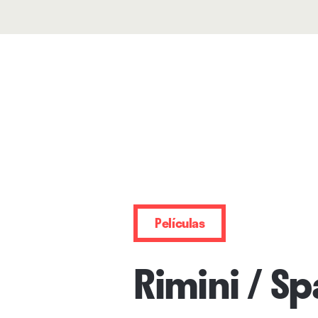
Películas
Rimini / Sp