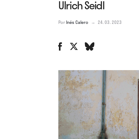
Ulrich Seidl
Por
Inés Calero
→
24. 03. 2023