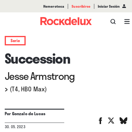
Hemeroteca
Suscribirse
Iniciar Sesión
Serie
Succession
Jesse Armstrong
›
(T4, HBO Max)
Por
Gonzalo de Lucas
30. 05. 2023