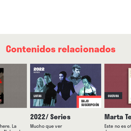
Contenidos relacionados
LISTAS
CULTURA
BAJO
SUSCRIPCIÓN
2022/ Series
Marta T
here. La
Mucho que ver
Este no es ot