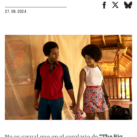
27. 06. 2024
No es casual que en el corolario de
“The Big