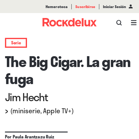
Hemeroteca
Suscribirse
Iniciar Sesión
Serie
The Big Cigar. La gran
fuga
Jim Hecht
›
(miniserie, Apple TV+)
Por
Paula Arantzazu Ruiz